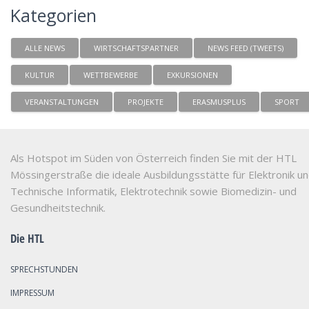
Kategorien
ALLE NEWS
WIRTSCHAFTSPARTNER
NEWS FEED (TWEETS)
KULTUR
WETTBEWERBE
EXKURSIONEN
VERANSTALTUNGEN
PROJEKTE
ERASMUSPLUS
SPORT
Als Hotspot im Süden von Österreich finden Sie mit der HTL
Mössingerstraße die ideale Ausbildungsstätte für Elektronik u
Technische Informatik, Elektrotechnik sowie Biomedizin- und
Gesundheitstechnik.
Die HTL
SPRECHSTUNDEN
IMPRESSUM