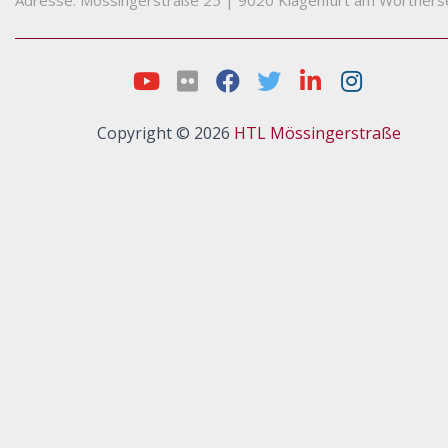
Adresse: Mössingerstraße 25
|
9020 Klagenfurt am Wörthers
Copyright © 2026
HTL Mössingerstraße