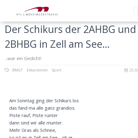
Der Schikurs der 2AHBG und
2BHBG in Zell am See...
...war ein Gedicht!
BMGT
Exkursionen
Sport
25.0
Am Sonntag ging der Schikurs los
das fand ma alle ganz grandios.
Piste rauf, Piste runter
dann sind wir alle munter.
Mehr Gras als Schnee,
so ist es in Zell am See - oh je.