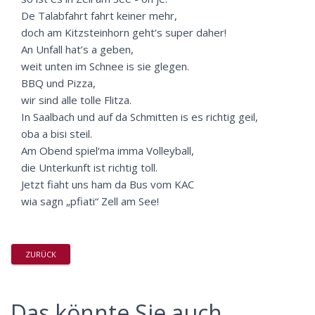
De Talabfahrt fahrt keiner mehr,
doch am Kitzsteinhorn geht‘s super daher!
An Unfall hat’s a geben,
weit unten im Schnee is sie glegen.
BBQ und Pizza,
wir sind alle tolle Flitza.
In Saalbach und auf da Schmitten is es richtig geil,
oba a bisi steil.
Am Obend spiel‘ma imma Volleyball,
die Unterkunft ist richtig toll.
Jetzt fiaht uns ham da Bus vom KAC
wia sagn „pfiati“ Zell am See!
ZURÜCK
Das könnte Sie auch