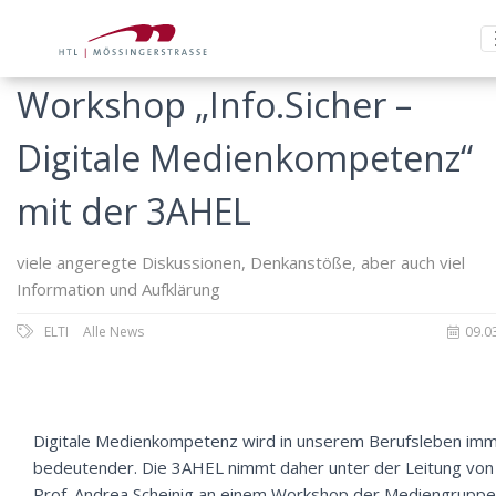
Workshop „Info.Sicher –
Digitale Medienkompetenz“
mit der 3AHEL
viele angeregte Diskussionen, Denkanstöße, aber auch viel
Information und Aufklärung
ELTI
Alle News
09.0
Digitale Medienkompetenz wird in unserem Berufsleben im
bedeutender. Die 3AHEL nimmt daher unter der Leitung von
Prof. Andrea Scheinig an einem Workshop der Mediengruppe