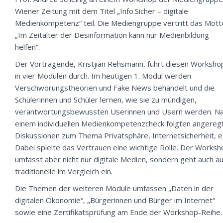
Wiener Zeitung mit dem Titel „Info.Sicher – digitale
Medienkompetenz“ teil. Die Mediengruppe vertritt das Mott
„Im Zeitalter der Desinformation kann nur Medienbildung
helfen“.
Der Vortragende, Kristjian Rehsmann, führt diesen Worksho
in vier Modulen durch. Im heutigen 1. Modul werden
Verschwörungstheorien und Fake News behandelt und die
Schülerinnen und Schüler lernen, wie sie zu mündigen,
verantwortungsbewussten Userinnen und Usern werden. N
einem individuellen Medienkompetenzcheck folgten angereg
Diskussionen zum Thema Privatsphäre, Internetsicherheit, e
Dabei spielte das Vertrauen eine wichtige Rolle. Der Worksh
umfasst aber nicht nur digitale Medien, sondern geht auch au
traditionelle im Vergleich ein.
Die Themen der weiteren Module umfassen „Daten in der
digitalen Ökonomie“, „Bürgerinnen und Bürger im Internet“
sowie eine Zertifikatsprüfung am Ende der Workshop-Reihe.