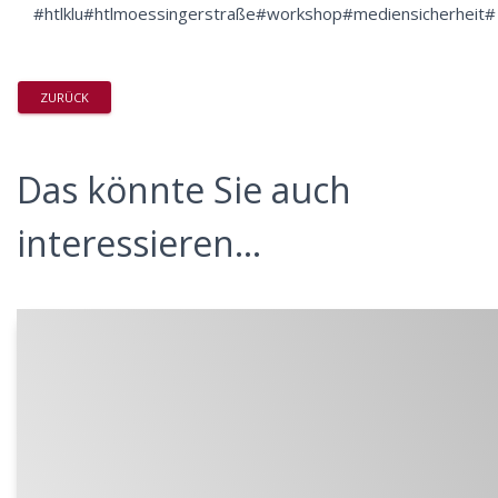
#htlklu#htlmoessingerstraße#workshop#mediensicherheit#
ZURÜCK
Das könnte Sie auch
interessieren...