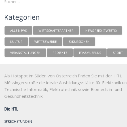
Kategorien
ALLE NEWS
WIRTSCHAFTSPARTNER
NEWS FEED (TWEETS)
KULTUR
WETTBEWERBE
EXKURSIONEN
VERANSTALTUNGEN
PROJEKTE
ERASMUSPLUS
SPORT
Als Hotspot im Süden von Österreich finden Sie mit der HTL
Mössingerstraße die ideale Ausbildungsstätte für Elektronik u
Technische Informatik, Elektrotechnik sowie Biomedizin- und
Gesundheitstechnik.
Die HTL
SPRECHSTUNDEN