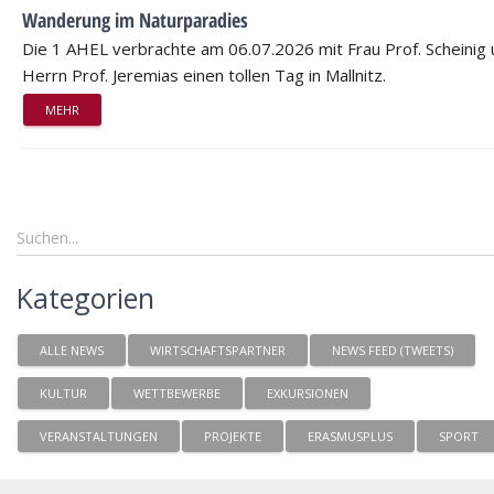
Wanderung im Naturparadies
Die 1 AHEL verbrachte am 06.07.2026 mit Frau Prof. Scheinig
Herrn Prof. Jeremias einen tollen Tag in Mallnitz.
MEHR
Kategorien
ALLE NEWS
WIRTSCHAFTSPARTNER
NEWS FEED (TWEETS)
KULTUR
WETTBEWERBE
EXKURSIONEN
VERANSTALTUNGEN
PROJEKTE
ERASMUSPLUS
SPORT