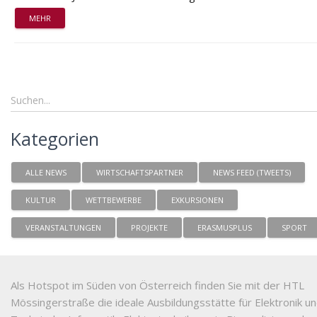
MEHR
Kategorien
ALLE NEWS
WIRTSCHAFTSPARTNER
NEWS FEED (TWEETS)
KULTUR
WETTBEWERBE
EXKURSIONEN
VERANSTALTUNGEN
PROJEKTE
ERASMUSPLUS
SPORT
Als Hotspot im Süden von Österreich finden Sie mit der HTL
Mössingerstraße die ideale Ausbildungsstätte für Elektronik u