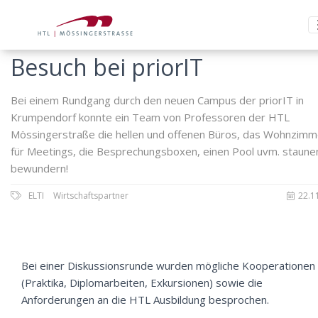
Besuch bei priorIT
Bei einem Rundgang durch den neuen Campus der priorIT in
Krumpendorf konnte ein Team von Professoren der HTL
Mössingerstraße die hellen und offenen Büros, das Wohnzimm
für Meetings, die Besprechungsboxen, einen Pool uvm. staune
bewundern!
ELTI
Wirtschaftspartner
22.1
Bei einer Diskussionsrunde wurden mögliche Kooperationen
(Praktika, Diplomarbeiten, Exkursionen) sowie die
Anforderungen an die HTL Ausbildung besprochen.