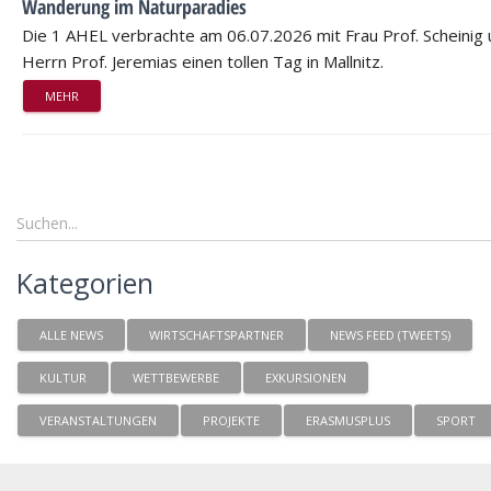
Wanderung im Naturparadies
Die 1 AHEL verbrachte am 06.07.2026 mit Frau Prof. Scheinig
Herrn Prof. Jeremias einen tollen Tag in Mallnitz.
MEHR
Kategorien
ALLE NEWS
WIRTSCHAFTSPARTNER
NEWS FEED (TWEETS)
KULTUR
WETTBEWERBE
EXKURSIONEN
VERANSTALTUNGEN
PROJEKTE
ERASMUSPLUS
SPORT