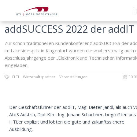
addSUCCESS 2022 der addIT
Zur schon traditionellen Kundenkonferenz addSUCCESS der ad
im Lakesidespitz in Klagenfurt wurden diesmal erstmalig auch 
Abschlussjahrgänge der „Elektronik und Technischen Informatik
eingeladen.
ELTI
Wirtschaftspartner
Veranstaltungen
30.0
Der Geschäftsführer der addIT, Mag. Dieter Jandl, als auch v
AtoS Austria, Dipl-Kfm. Ing. Johann Schachner, begrüßten uns
HTLer explizit und lobten die gute und zukunftssichere
Ausbildung.