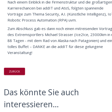
Nach einem Einblick in die Firmenstruktur und die großartige
Karrierechancen bei addIT und AtoS, folgten spannende
Vorträge zum Thema Security, A.I. (Künstliche Intelligenz), Io
Robotic Process Automation (RPA) uvm.
Zum Abschluss gab es dann noch einen mitreisenden Vortra
des Extremsportlers Michael Strasser (Ice2Ice, 23000km in 
88 Tagen - mit dem Rad von Alaska nach Patagonien) und ei
tolles Buffet – DANKE an die addIT für diese gelungene
Veranstaltung!
ZURÜCK
Das könnte Sie auch
interessieren...