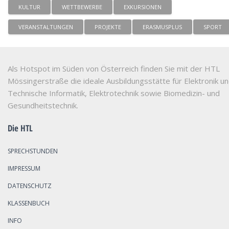
KULTUR
WETTBEWERBE
EXKURSIONEN
VERANSTALTUNGEN
PROJEKTE
ERASMUSPLUS
SPORT
Als Hotspot im Süden von Österreich finden Sie mit der HTL
Mössingerstraße die ideale Ausbildungsstätte für Elektronik u
Technische Informatik, Elektrotechnik sowie Biomedizin- und
Gesundheitstechnik.
Die HTL
SPRECHSTUNDEN
IMPRESSUM
DATENSCHUTZ
KLASSENBUCH
INFO