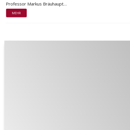
Professor Markus Bräuhaupt…
MEHR