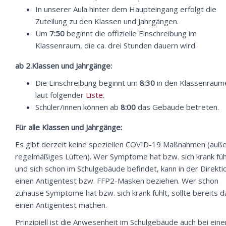
In unserer Aula hinter dem Haupteingang erfolgt die
Zuteilung zu den Klassen und Jahrgängen.
Um
7:50
beginnt die offizielle Einschreibung im
Klassenraum, die ca. drei Stunden dauern wird.
ab 2.Klassen und Jahrgänge:
Die Einschreibung beginnt um
8:30
in den Klassenräum
laut folgender
Liste
.
Schüler/innen können ab
8:00
das Gebäude betreten.
Für alle Klassen und Jahrgänge:
Es gibt derzeit keine speziellen COVID-19 Maßnahmen (auß
regelmäßiges Lüften). Wer Symptome hat bzw. sich krank füh
und sich schon im Schulgebäude befindet, kann in der Direkti
einen Antigentest bzw. FFP2-Masken beziehen. Wer schon
zuhause Symptome hat bzw. sich krank fühlt, sollte bereits d
einen Antigentest machen.
Prinzipiell ist die Anwesenheit im Schulgebäude auch bei eine