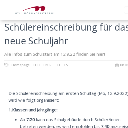
Schülereinschreibung für da
neue Schuljahr
Alle Infos zum Schulstart am 12.9.22 finden Sie hier!
Homepage
ELTI
BMGT
ET
FS
08.0
Die Schülereinschreibung am ersten Schultag (Mo, 12.9.2022
wird wie folgt organisiert:
1.Klassen und Jahrgänge:
Ab
7:20
kann das Schulgebäude durch Schüler/innen
betreten werden, es wird empfohlen bis
7:40
anzureis