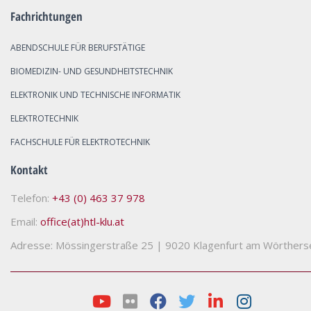
Fachrichtungen
ABENDSCHULE FÜR BERUFSTÄTIGE
BIOMEDIZIN- UND GESUNDHEITSTECHNIK
ELEKTRONIK UND TECHNISCHE INFORMATIK
ELEKTROTECHNIK
FACHSCHULE FÜR ELEKTROTECHNIK
Kontakt
Telefon:
+43 (0) 463 37 978
Email:
office(at)htl-klu.at
Adresse: Mössingerstraße 25
|
9020 Klagenfurt am Wörthers