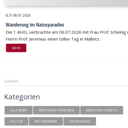
ELTI
08.07.2026
Wanderung im Naturparadies
Die 1 AHEL verbrachte am 06.07.2026 mit Frau Prof. Scheinig
Herrn Prof. Jeremias einen tollen Tag in Mallnitz.
MEHR
Kategorien
ALLE NEWS
WIRTSCHAFTSPARTNER
NEWS FEED (TWEETS)
KULTUR
WETTBEWERBE
EXKURSIONEN