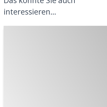
Das könnte Sie auch
interessieren...