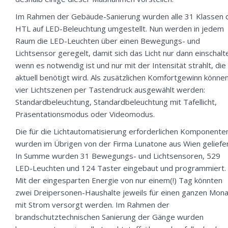
Im Rahmen der Gebäude-Sanierung wurden alle 31 Klassen 
HTL auf LED-Beleuchtung umgestellt. Nun werden in jedem
Raum die LED-Leuchten über einen Bewegungs- und
Lichtsensor geregelt, damit sich das Licht nur dann einschalt
wenn es notwendig ist und nur mit der Intensität strahlt, die
aktuell benötigt wird. Als zusätzlichen Komfortgewinn könne
vier Lichtszenen per Tastendruck ausgewählt werden:
Standardbeleuchtung, Standardbeleuchtung mit Tafellicht,
Präsentationsmodus oder Videomodus.
Die für die Lichtautomatisierung erforderlichen Komponente
wurden im Übrigen von der Firma Lunatone aus Wien geliefer
In Summe wurden 31 Bewegungs- und Lichtsensoren, 529
LED-Leuchten und 124 Taster eingebaut und programmiert.
Mit der eingesparten Energie von nur einem(!) Tag könnten
zwei Dreipersonen-Haushalte jeweils für einen ganzen Mona
mit Strom versorgt werden. Im Rahmen der
brandschutztechnischen Sanierung der Gänge wurden