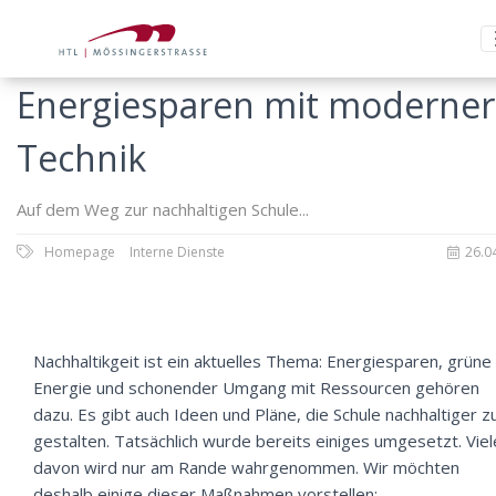
Energiesparen mit moderner
Technik
Auf dem Weg zur nachhaltigen Schule...
Homepage
Interne Dienste
26.0
Nachhaltikgeit ist ein aktuelles Thema: Energiesparen, grüne
Energie und schonender Umgang mit Ressourcen gehören
dazu. Es gibt auch Ideen und Pläne, die Schule nachhaltiger z
gestalten. Tatsächlich wurde bereits einiges umgesetzt. Vie
davon wird nur am Rande wahrgenommen. Wir möchten
deshalb einige dieser Maßnahmen vorstellen: