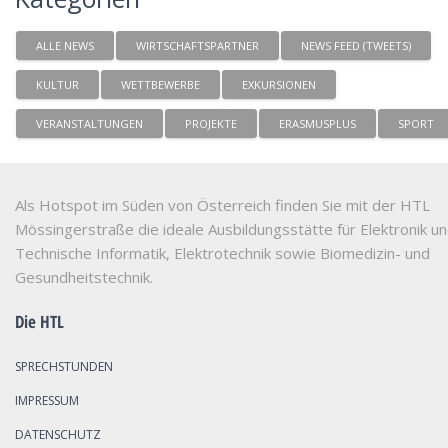
ALLE NEWS
WIRTSCHAFTSPARTNER
NEWS FEED (TWEETS)
KULTUR
WETTBEWERBE
EXKURSIONEN
VERANSTALTUNGEN
PROJEKTE
ERASMUSPLUS
SPORT
Als Hotspot im Süden von Österreich finden Sie mit der HTL
Mössingerstraße die ideale Ausbildungsstätte für Elektronik u
Technische Informatik, Elektrotechnik sowie Biomedizin- und
Gesundheitstechnik.
Die HTL
SPRECHSTUNDEN
IMPRESSUM
DATENSCHUTZ