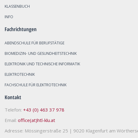
KLASSENBUCH
INFO
Fachrichtungen
ABENDSCHULE FÜR BERUFSTÄTIGE
BIOMEDIZIN- UND GESUNDHEITSTECHNIK
ELEKTRONIK UND TECHNISCHE INFORMATIK
ELEKTROTECHNIK
FACHSCHULE FÜR ELEKTROTECHNIK
Kontakt
Telefon:
+43 (0) 463 37 978
Email:
office(at)htl-klu.at
Adresse: Mössingerstraße 25
|
9020 Klagenfurt am Wörthers