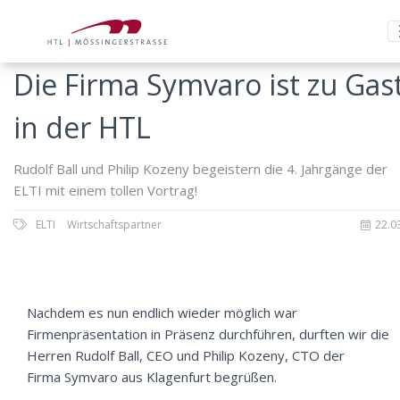
Die Firma Symvaro ist zu Gas
in der HTL
Rudolf Ball und Philip Kozeny begeistern die 4. Jahrgänge der
ELTI mit einem tollen Vortrag!
ELTI
Wirtschaftspartner
22.0
Nachdem es nun endlich wieder möglich war
Firmenpräsentation in Präsenz durchführen, durften wir die
Herren Rudolf Ball, CEO und Philip Kozeny, CTO der
Firma Symvaro aus Klagenfurt begrüßen.