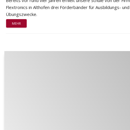
Bereits vor rund vier Jahren erhielt unsere Schule von der Fir
Flextronics in Althofen drei Förderbänder für Ausbildungs- und
Übungszwecke.
MEHR