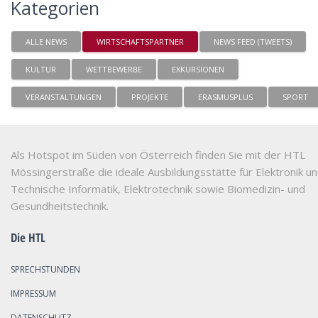
Kategorien
ALLE NEWS
WIRTSCHAFTSPARTNER
NEWS FEED (TWEETS)
KULTUR
WETTBEWERBE
EXKURSIONEN
VERANSTALTUNGEN
PROJEKTE
ERASMUSPLUS
SPORT
Als Hotspot im Süden von Österreich finden Sie mit der HTL
Mössingerstraße die ideale Ausbildungsstätte für Elektronik u
Technische Informatik, Elektrotechnik sowie Biomedizin- und
Gesundheitstechnik.
Die HTL
SPRECHSTUNDEN
IMPRESSUM
DATENSCHUTZ