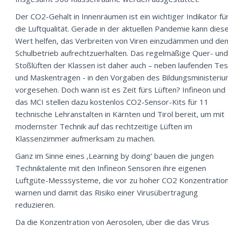
Der CO2-Gehalt in Innenräumen ist ein wichtiger Indikator fü
die Luftqualität. Gerade in der aktuellen Pandemie kann dies
Wert helfen, das Verbreiten von Viren einzudämmen und de
Schulbetrieb aufrechtzuerhalten. Das regelmäßige Quer- und
Stoßlüften der Klassen ist daher auch – neben laufenden Te
und Maskentragen - in den Vorgaben des Bildungsministeri
vorgesehen. Doch wann ist es Zeit fürs Lüften? Infineon und
das MCI stellen dazu kostenlos CO2-Sensor-Kits für 11
technische Lehranstalten in Kärnten und Tirol bereit, um mit
modernster Technik auf das rechtzeitige Lüften im
Klassenzimmer aufmerksam zu machen.
Ganz im Sinne eines ‚Learning by doing‘ bauen die jungen
Techniktalente mit den Infineon Sensoren ihre eigenen
Luftgüte-Messsysteme, die vor zu hoher CO2 Konzentratio
warnen und damit das Risiko einer Virusübertragung
reduzieren.
Da die Konzentration von Aerosolen, über die das Virus