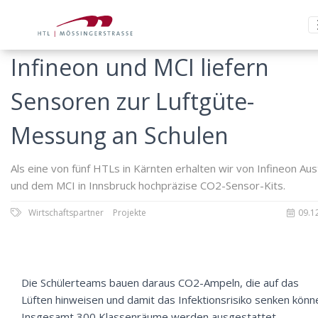
Infineon und MCI liefern
Sensoren zur Luftgüte-
Messung an Schulen
Als eine von fünf HTLs in Kärnten erhalten wir von Infineon Aus
und dem MCI in Innsbruck hochpräzise CO2-Sensor-Kits.
Wirtschaftspartner
Projekte
09.1
Die Schülerteams bauen daraus CO2-Ampeln, die auf das
Lüften hinweisen und damit das Infektionsrisiko senken könn
Insgesamt 300 Klassenräume werden ausgestattet.