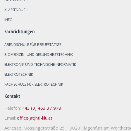
KLASSENBUCH
INFO
Fachrichtungen
ABENDSCHULE FÜR BERUFSTÄTIGE
BIOMEDIZIN- UND GESUNDHEITSTECHNIK
ELEKTRONIK UND TECHNISCHE INFORMATIK
ELEKTROTECHNIK
FACHSCHULE FÜR ELEKTROTECHNIK
Kontakt
Telefon:
+43 (0) 463 37 978
Email:
office(at)htl-klu.at
Adresse: Mössingerstraße 25
|
9020 Klagenfurt am Wörthers