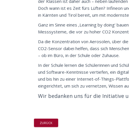
der Klassen ist daher auch – neben laufende
Doch wann ist es Zeit fürs Lüften? Infineon 
in Kärnten und Tirol bereit, um mit moderns
Ganz im Sinne eines ‚Learning by doing‘ bauen
Messsysteme, die vor zu hoher CO2 Konzentra
Da die Konzentration von Aerosolen, über die
CO2-Sensor dabei helfen, dass sich Menschen
– ob im Büro, in der Schule oder Zuhause.
In der Schule lernen die Schülerinnen und Sc
und Software-Kenntnisse vertiefen, ein digita
und bis hin zu einer Internet-of-Things-Plat
eingerichtet, um sich zu vernetzen, Wissen au
Wir bedanken uns für die Initiative 
ZURÜCK