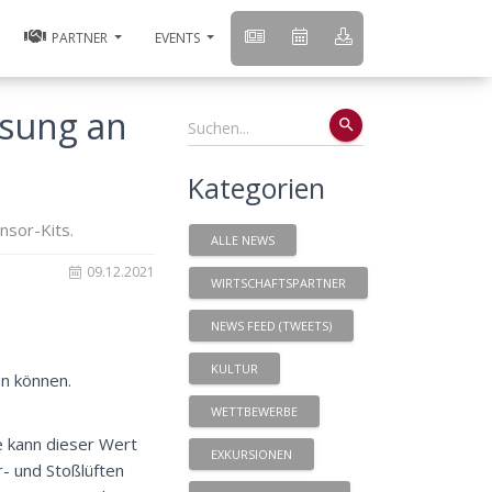
PARTNER
EVENTS
ssung an
search
Kategorien
nsor-Kits.
ALLE NEWS
09.12.2021
WIRTSCHAFTSPARTNER
NEWS FEED (TWEETS)
KULTUR
n können.
WETTBEWERBE
ie kann dieser Wert
EXKURSIONEN
- und Stoßlüften