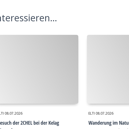
teressieren...
LTI
08.07.2026
ELTI
08.07.2026
esuch der 2CHEL bei der Kelag
Wanderung im Natu