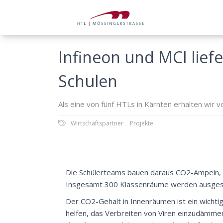
Infineon und MCI lief
Schulen
Als eine von fünf HTLs in Kärnten erhalten wir 
Wirtschaftspartner
Projekte
Die Schülerteams bauen daraus CO2-Ampeln, di
Insgesamt 300 Klassenräume werden ausges
Der CO2-Gehalt in Innenräumen ist ein wichtig
helfen, das Verbreiten von Viren einzudämmen