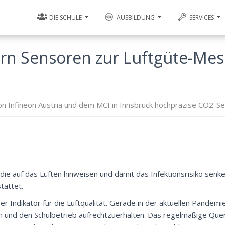
DIE SCHULE
AUSBILDUNG
SERVICES
ern Sensoren zur Luftgüte-Me
von Infineon Austria und dem MCI in Innsbruck hochpräzise CO2-Se
e auf das Lüften hinweisen und damit das Infektionsrisiko senke
tattet.
er Indikator für die Luftqualität. Gerade in der aktuellen Pandem
 und den Schulbetrieb aufrechtzuerhalten. Das regelmäßige Quer