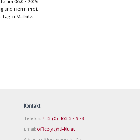
hte am 06.07.2026
nig und Herrn Prof.
 Tag in Mallnitz.
Kontakt
Telefon:
+43 (0) 463 37 978
Email:
office(at)htl-klu.at
Adresse: Mössingerstraße