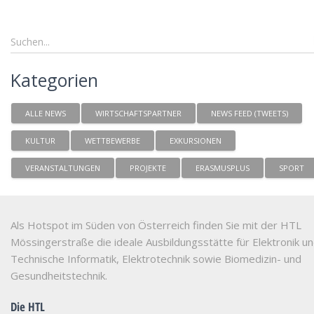
Kategorien
ALLE NEWS
WIRTSCHAFTSPARTNER
NEWS FEED (TWEETS)
KULTUR
WETTBEWERBE
EXKURSIONEN
VERANSTALTUNGEN
PROJEKTE
ERASMUSPLUS
SPORT
Als Hotspot im Süden von Österreich finden Sie mit der HTL
Mössingerstraße die ideale Ausbildungsstätte für Elektronik u
Technische Informatik, Elektrotechnik sowie Biomedizin- und
Gesundheitstechnik.
Die HTL