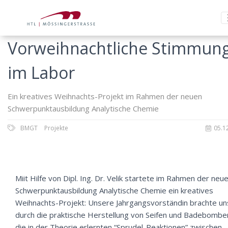
Vorweihnachtliche Stimmun
im Labor
Ein kreatives Weihnachts-Projekt im Rahmen der neuen
Schwerpunktausbildung Analytische Chemie
BMGT
Projekte
05.1
Miit Hilfe von Dipl. Ing. Dr. Velik startete im Rahmen der neu
Schwerpunktausbildung Analytische Chemie ein kreatives
Weihnachts-Projekt: Unsere Jahrgangsvorständin brachte un
durch die praktische Herstellung von Seifen und Badebombe
die in der Theorie erlernten “Sprudel-Reaktionen” zwischen