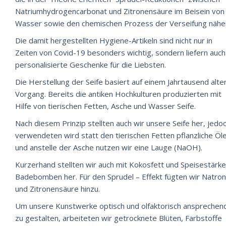
Natriumhydrogencarbonat und Zitronensäure im Beisein von
Wasser sowie den chemischen Prozess der Verseifung nähe
Die damit hergestellten Hygiene-Artikeln sind nicht nur in
Zeiten von Covid-19 besonders wichtig, sondern liefern auch
personalisierte Geschenke für die Liebsten.
Die Herstellung der Seife basiert auf einem Jahrtausend alte
Vorgang. Bereits die antiken Hochkulturen produzierten mit
Hilfe von tierischen Fetten, Asche und Wasser Seife.
Nach diesem Prinzip stellten auch wir unsere Seife her, jedo
verwendeten wird statt den tierischen Fetten pflanzliche Öl
und anstelle der Asche nutzen wir eine Lauge (NaOH).
Kurzerhand stellten wir auch mit Kokosfett und Speisestärke
Badebomben her. Für den Sprudel – Effekt fügten wir Natron
und Zitronensäure hinzu.
Um unsere Kunstwerke optisch und olfaktorisch ansprechen
zu gestalten, arbeiteten wir getrocknete Blüten, Farbstoffe