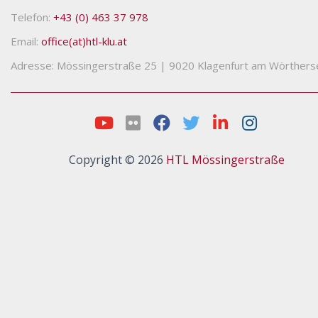
Telefon:
+43 (0) 463 37 978
Email:
office(at)htl-klu.at
Adresse: Mössingerstraße 25
|
9020 Klagenfurt am Wörthers
Copyright © 2026
HTL Mössingerstraße