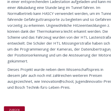
in einer entsprechenden Ladestation aufgeladen und kann mi
einer Akkuladung eine Stunde lang im Tunnel fahren. Im
Normalbetrieb kann HASCY verwendet werden, um im Tunne
fahrende Gefahrguttransporte zu begleiten und so Gefahren
vorzeitig zu erkennen. Ungewöhnliche Hitzeentwicklungen z. 
können dank der Thermokamera leicht erkannt werden. Die
Schiene und das Fahrzeug wurden von der HTL Lastenstraß
entwickelt. Die Schüler der HTL Mössingerstraße haben sich
um die Programmierung der Kameras, der Datenübertragun
der Positionserkennung und um die Ansteuerung der Motor
gekümmert.
Dieses Projekt wurde neben dem Wissenschaftspreis in
diesem Jahr auch noch mit zahlreichen weiteren Preisen
ausgezeichnet, wie Innovation@school, Jugendinnovativ-Prei
und Bosch Technik-fürs-Leben-Preis.
ZURÜCK