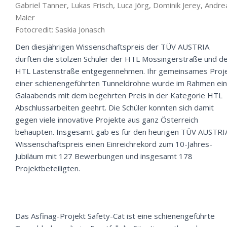
Gabriel Tanner, Lukas Frisch, Luca Jörg, Dominik Jerey, Andre
Maier
Fotocredit: Saskia Jonasch
Den diesjährigen Wissenschaftspreis der TÜV AUSTRIA
durften die stolzen Schüler der HTL Mössingerstraße und d
HTL Lastenstraße entgegennehmen. Ihr gemeinsames Proj
einer schienengeführten Tunneldrohne wurde im Rahmen ei
Galaabends mit dem begehrten Preis in der Kategorie HTL
Abschlussarbeiten geehrt. Die Schüler konnten sich damit
gegen viele innovative Projekte aus ganz Österreich
behaupten. Insgesamt gab es für den heurigen TÜV AUSTRI
Wissenschaftspreis einen Einreichrekord zum 10-Jahres-
Jubiläum mit 127 Bewerbungen und insgesamt 178
Projektbeteiligten.
Das Asfinag-Projekt Safety-Cat ist eine schienengeführte