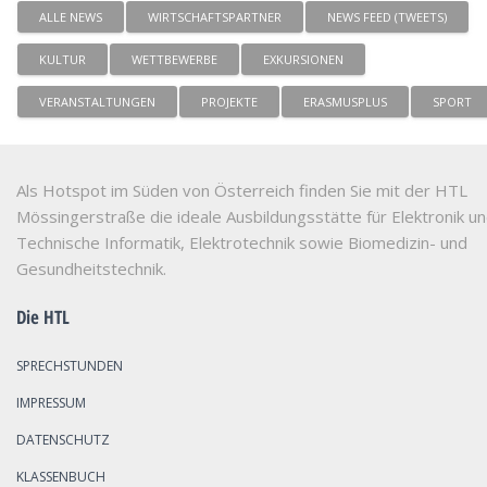
ALLE NEWS
WIRTSCHAFTSPARTNER
NEWS FEED (TWEETS)
KULTUR
WETTBEWERBE
EXKURSIONEN
VERANSTALTUNGEN
PROJEKTE
ERASMUSPLUS
SPORT
Als Hotspot im Süden von Österreich finden Sie mit der HTL
Mössingerstraße die ideale Ausbildungsstätte für Elektronik u
Technische Informatik, Elektrotechnik sowie Biomedizin- und
Gesundheitstechnik.
Die HTL
SPRECHSTUNDEN
IMPRESSUM
DATENSCHUTZ
KLASSENBUCH