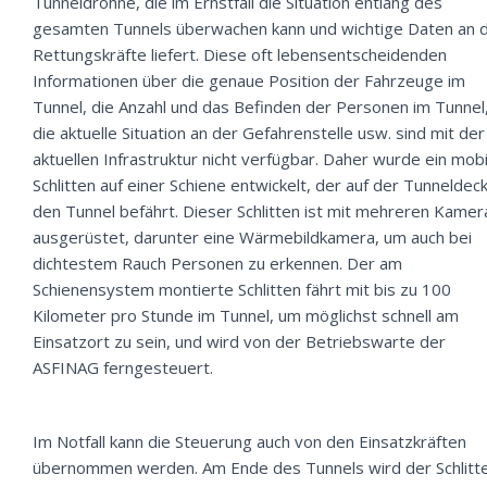
Tunneldrohne, die im Ernstfall die Situation entlang des
gesamten Tunnels überwachen kann und wichtige Daten an d
Rettungskräfte liefert. Diese oft lebensentscheidenden
Informationen über die genaue Position der Fahrzeuge im
Tunnel, die Anzahl und das Befinden der Personen im Tunnel
die aktuelle Situation an der Gefahrenstelle usw. sind mit der
aktuellen Infrastruktur nicht verfügbar. Daher wurde ein mobi
Schlitten auf einer Schiene entwickelt, der auf der Tunneldec
den Tunnel befährt. Dieser Schlitten ist mit mehreren Kamer
ausgerüstet, darunter eine Wärmebildkamera, um auch bei
dichtestem Rauch Personen zu erkennen. Der am
Schienensystem montierte Schlitten fährt mit bis zu 100
Kilometer pro Stunde im Tunnel, um möglichst schnell am
Einsatzort zu sein, und wird von der Betriebswarte der
ASFINAG ferngesteuert.
Im Notfall kann die Steuerung auch von den Einsatzkräften
übernommen werden. Am Ende des Tunnels wird der Schlitt