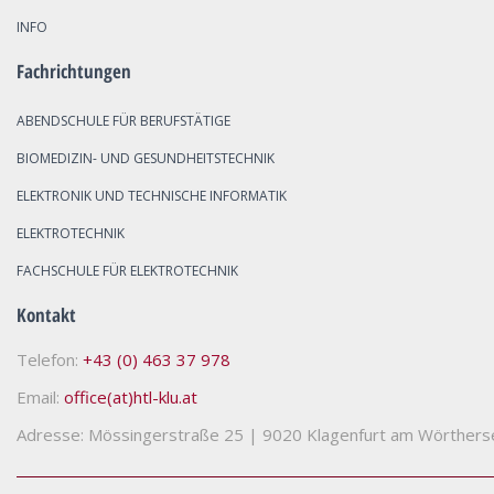
INFO
Fachrichtungen
ABENDSCHULE FÜR BERUFSTÄTIGE
BIOMEDIZIN- UND GESUNDHEITSTECHNIK
ELEKTRONIK UND TECHNISCHE INFORMATIK
ELEKTROTECHNIK
FACHSCHULE FÜR ELEKTROTECHNIK
Kontakt
Telefon:
+43 (0) 463 37 978
Email:
office(at)htl-klu.at
Adresse: Mössingerstraße 25
|
9020 Klagenfurt am Wörthers