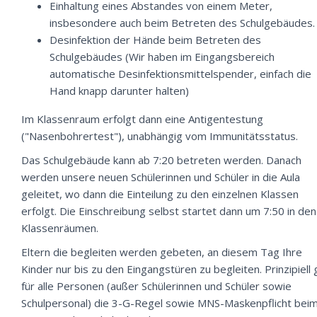
Einhaltung eines Abstandes von einem Meter,
insbesondere auch beim Betreten des Schulgebäudes.
Desinfektion der Hände beim Betreten des
Schulgebäudes (Wir haben im Eingangsbereich
automatische Desinfektionsmittelspender, einfach die
Hand knapp darunter halten)
Im Klassenraum erfolgt dann eine Antigentestung
("Nasenbohrertest"), unabhängig vom Immunitätsstatus.
Das Schulgebäude kann ab 7:20 betreten werden. Danach
werden unsere neuen Schülerinnen und Schüler in die Aula
geleitet, wo dann die Einteilung zu den einzelnen Klassen
erfolgt. Die Einschreibung selbst startet dann um 7:50 in den
Klassenräumen.
Eltern die begleiten werden gebeten, an diesem Tag Ihre
Kinder nur bis zu den Eingangstüren zu begleiten. Prinzipiell g
für alle Personen (außer Schülerinnen und Schüler sowie
Schulpersonal) die 3-G-Regel sowie MNS-Maskenpflicht bei