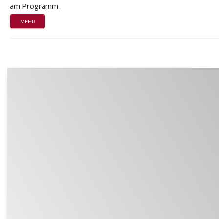
am Programm.
MEHR