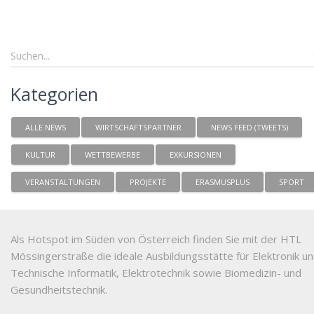
Kategorien
ALLE NEWS
WIRTSCHAFTSPARTNER
NEWS FEED (TWEETS)
KULTUR
WETTBEWERBE
EXKURSIONEN
VERANSTALTUNGEN
PROJEKTE
ERASMUSPLUS
SPORT
Als Hotspot im Süden von Österreich finden Sie mit der HTL
Mössingerstraße die ideale Ausbildungsstätte für Elektronik u
Technische Informatik, Elektrotechnik sowie Biomedizin- und
Gesundheitstechnik.