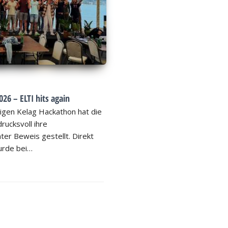
26 – ELTI hits again
igen Kelag Hackathon hat die
rucksvoll ihre
ter Beweis gestellt. Direkt
rde bei…