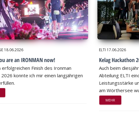
GE
18.06.2026
ELTI
17.06.2026
you are an IRONMAN now!
Kelag Hackathon 20
 erfolgreichen Finish des Ironman
Auch beim diesjähr
 2026 konnte ich mir einen langjährigen
Abteilung ELTI eind
rfüllen.
Leistungsstärke un
am Wörthersee wu
MEHR