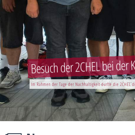
Besuch der 2CHEL bei der K
Im Rahmen der Tage der Nachhaltigkeit durfte die 2CHEL di