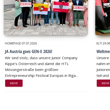
HOMEPAGE
07.07.2026
ELTI
29.0
JA Austria goes GEN-E 2026!
Weltmei
Wir sind stolz, dass unsere Junior Company
Unsere 
Kippe's Österreich und damit die HTL
nahm im
Mössingerstraße beim größten
Juniore
Entrepreneurship Festival Europas in Riga…
teil un
MEHR
MEHR