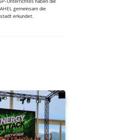
P-Unterrichtes haben die
 2AHEL gemeinsam die
stadt erkundet.