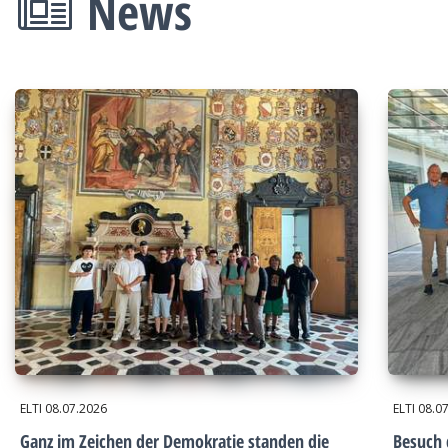
News
ELTI
08.07.2026
ELTI
08.0
Ganz im Zeichen der Demokratie standen die
Besuch 