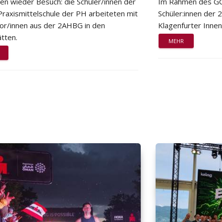
ten wieder Besuch: die Schüler/innen der
Im Rahmen des GG
Praxismittelschule der PH arbeiteten mit
Schüler:innen der
or/innen aus der 2AHBG in den
Klagenfurter Innen
tten.
MEHR