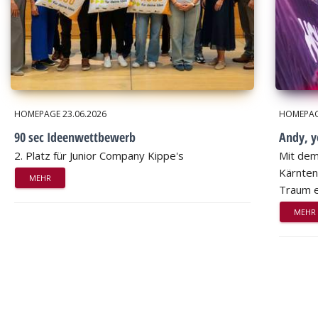
HOMEPAGE
23.06.2026
HOMEPA
90 sec Ideenwettbewerb
Andy, 
2. Platz für Junior Company Kippe's
Mit dem
Kärnten
MEHR
Traum e
MEHR