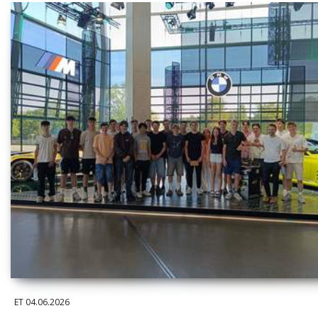
ET
04.06.2026