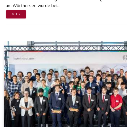
am Wörthersee wurde bei…
MEHR