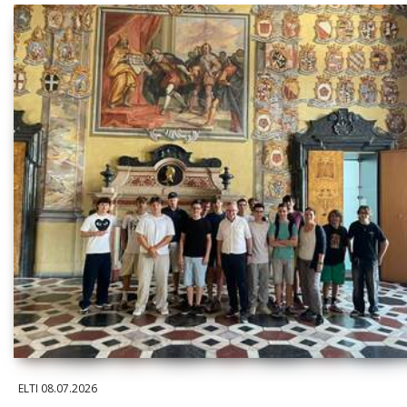
ELTI
08.07.2026