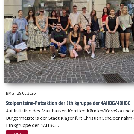
BMGT
29.06.2026
Stolpersteine-Putzaktion der Ethikgruppe der 4AHBG/4BHBG
Auf Initiative des Mauthausen Komitee Kärnten/Koroška und 
Bürgermeisters der Stadt Klagenfurt Christian Scheider nahm 
Ethikgruppe der 4AHBG…