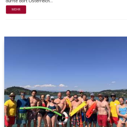
durfte dort Österreich…
MEHR