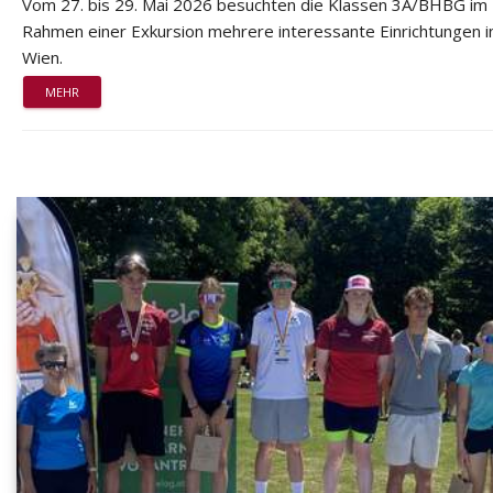
Vom 27. bis 29. Mai 2026 besuchten die Klassen 3A/BHBG im
Rahmen einer Exkursion mehrere interessante Einrichtungen i
Wien.
MEHR