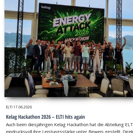
ELTI
17.06.2026
Kelag Hackathon 2026 – ELTI hits again
Auch beim diesjährigen Kelag Hackathon hat die Abteilung ELT
eindrucksvoll ihre Leistungsstärke unter Beweis gestellt. Dire