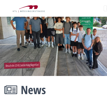
Besuch der 2CHEL bei der Kelag Klagenfurt
News