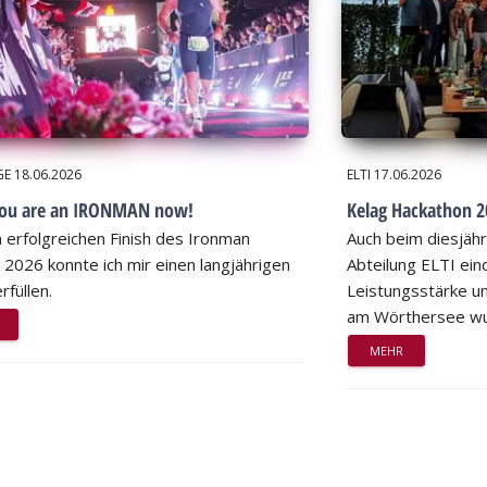
GE
18.06.2026
ELTI
17.06.2026
you are an IRONMAN now!
Kelag Hackathon 20
 erfolgreichen Finish des Ironman
Auch beim diesjähr
 2026 konnte ich mir einen langjährigen
Abteilung ELTI eind
rfüllen.
Leistungsstärke un
am Wörthersee wu
MEHR