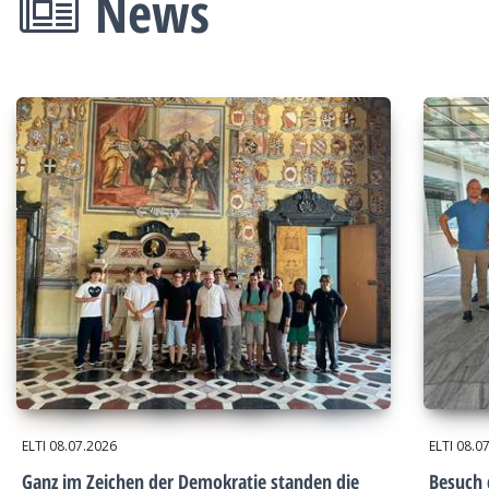
News
ELTI
08.07.2026
ELTI
08.0
Ganz im Zeichen der Demokratie standen die
Besuch 