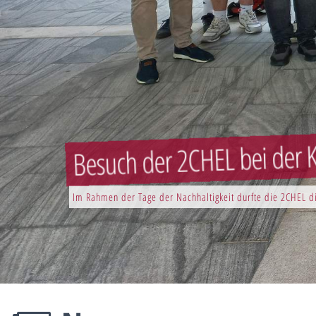
Besuch der 2CHEL bei der K
Im Rahmen der Tage der Nachhaltigkeit durfte die 2CHEL di