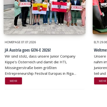
HOMEPAGE
07.07.2026
ELTI
29.0
JA Austria goes GEN-E 2026!
Weltmei
Wir sind stolz, dass unsere Junior Company
Unsere 
Kippe's Österreich und damit die HTL
nahm im
Mössingerstraße beim größten
Juniore
Entrepreneurship Festival Europas in Riga…
teil un
MEHR
MEHR