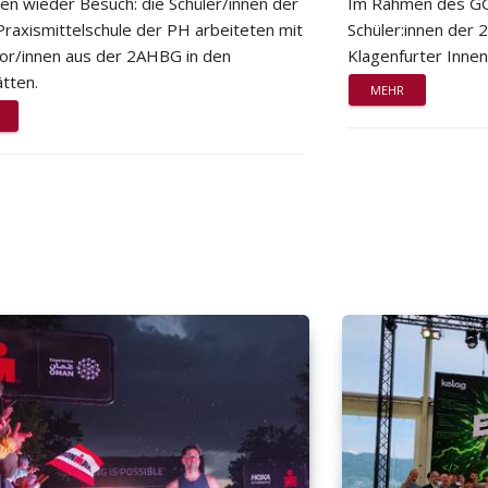
ten wieder Besuch: die Schüler/innen der
Im Rahmen des GG
Praxismittelschule der PH arbeiteten mit
Schüler:innen der
or/innen aus der 2AHBG in den
Klagenfurter Innen
tten.
MEHR