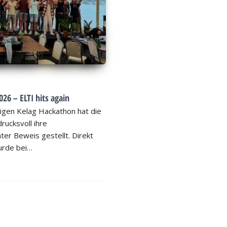
26 – ELTI hits again
igen Kelag Hackathon hat die
rucksvoll ihre
ter Beweis gestellt. Direkt
rde bei…