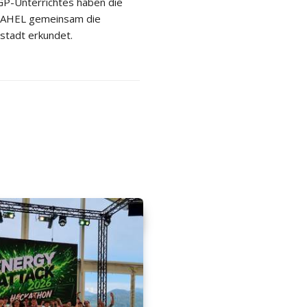
P-Unterrichtes haben die
 2AHEL gemeinsam die
stadt erkundet.