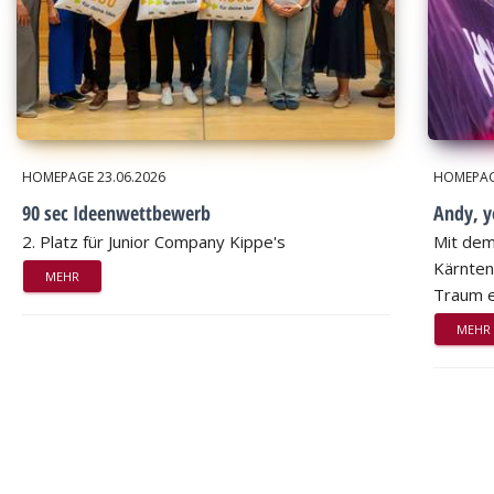
HOMEPAGE
23.06.2026
HOMEPA
90 sec Ideenwettbewerb
Andy, 
2. Platz für Junior Company Kippe's
Mit dem
Kärnten
MEHR
Traum e
MEHR