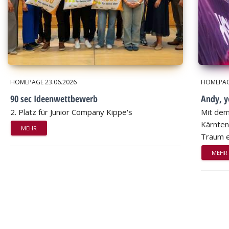
HOMEPAGE
23.06.2026
HOMEPA
90 sec Ideenwettbewerb
Andy, 
2. Platz für Junior Company Kippe's
Mit dem
Kärnten
MEHR
Traum e
MEHR