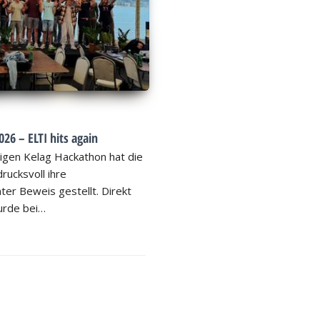
26 – ELTI hits again
igen Kelag Hackathon hat die
rucksvoll ihre
ter Beweis gestellt. Direkt
rde bei…