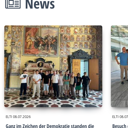
News
ELTI
08.07.2026
ELTI
08.0
Ganz im Zeichen der Demokratie standen die
Besuch 