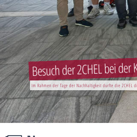
Besuch der 2CHEL bei der K
Im Rahmen der Tage der Nachhaltigkeit durfte die 2CHEL di