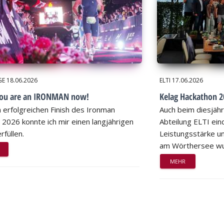
GE
18.06.2026
ELTI
17.06.2026
you are an IRONMAN now!
Kelag Hackathon 20
 erfolgreichen Finish des Ironman
Auch beim diesjähr
 2026 konnte ich mir einen langjährigen
Abteilung ELTI eind
rfüllen.
Leistungsstärke un
am Wörthersee wu
MEHR