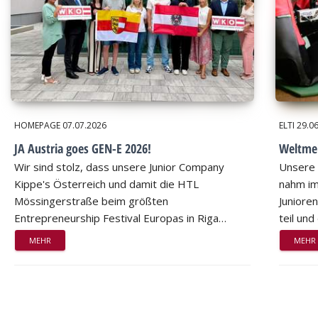
HOMEPAGE
07.07.2026
ELTI
29.0
JA Austria goes GEN-E 2026!
Weltmei
Wir sind stolz, dass unsere Junior Company
Unsere 
Kippe's Österreich und damit die HTL
nahm im
Mössingerstraße beim größten
Juniore
Entrepreneurship Festival Europas in Riga…
teil un
MEHR
MEHR