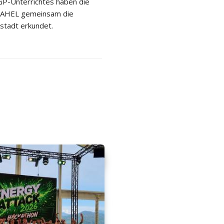
P-Unterrichtes haben die
 2AHEL gemeinsam die
stadt erkundet.