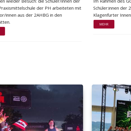
ten wieder Besuch: die Schüler/innen der
Im Rahmen des GG
Praxismittelschule der PH arbeiteten mit
Schüler:innen der
or/innen aus der 2AHBG in den
Klagenfurter Innen
tten.
MEHR