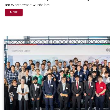
am Wörthersee wurde bei…
MEHR