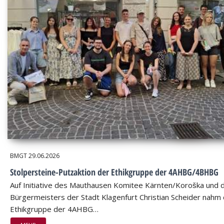
BMGT
29.06.2026
Stolpersteine-Putzaktion der Ethikgruppe der 4AHBG/4BHBG
Auf Initiative des Mauthausen Komitee Kärnten/Koroška und 
Bürgermeisters der Stadt Klagenfurt Christian Scheider nahm 
Ethikgruppe der 4AHBG…