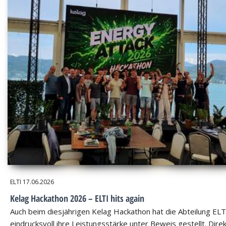
ELTI
17.06.2026
Kelag Hackathon 2026 – ELTI hits again
Auch beim diesjährigen Kelag Hackathon hat die Abteilung ELT
eindrucksvoll ihre Leistungsstärke unter Beweis gestellt. Dire