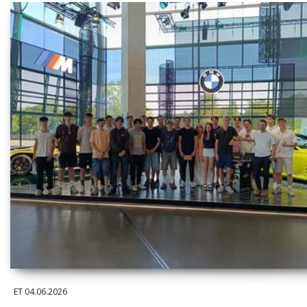
ET
04.06.2026