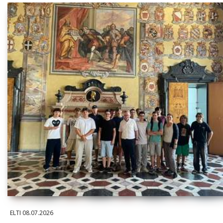
ELTI
08.07.2026