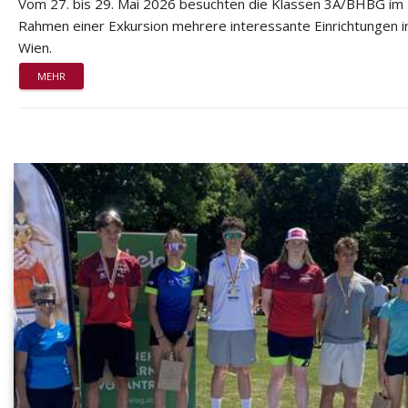
Vom 27. bis 29. Mai 2026 besuchten die Klassen 3A/BHBG im
Rahmen einer Exkursion mehrere interessante Einrichtungen i
Wien.
MEHR