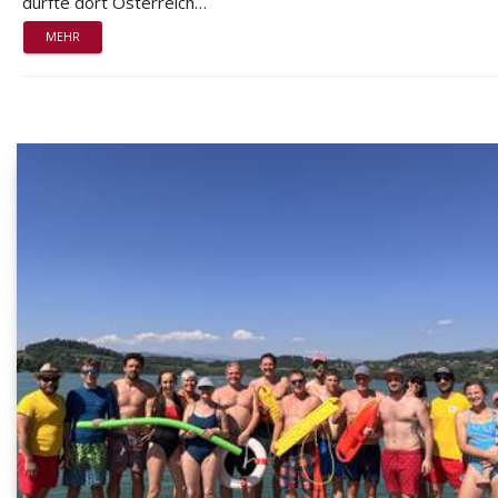
durfte dort Österreich…
MEHR