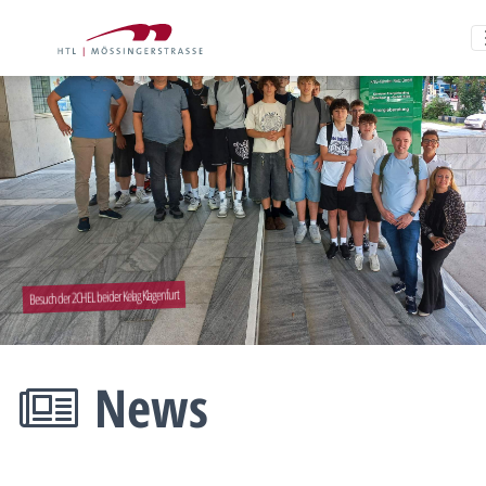
Besuch der 2CHEL bei der Kelag Klagenfurt
News