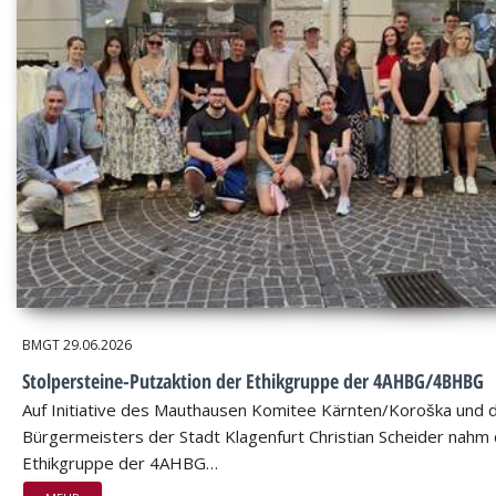
BMGT
29.06.2026
Stolpersteine-Putzaktion der Ethikgruppe der 4AHBG/4BHBG
Auf Initiative des Mauthausen Komitee Kärnten/Koroška und 
Bürgermeisters der Stadt Klagenfurt Christian Scheider nahm 
Ethikgruppe der 4AHBG…