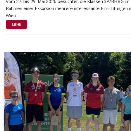
Vom 27. bis 29. Mai 2026 besuchten die Klassen 3A/BHBG im
Rahmen einer Exkursion mehrere interessante Einrichtungen i
Wien.
MEHR