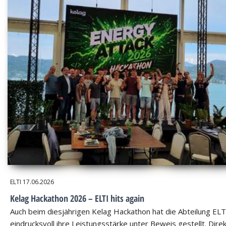
ELTI
17.06.2026
Kelag Hackathon 2026 – ELTI hits again
Auch beim diesjährigen Kelag Hackathon hat die Abteilung ELT
eindrucksvoll ihre Leistungsstärke unter Beweis gestellt. Dire