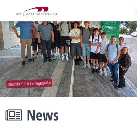
Besuch der 2CHEL bei der Kelag Klagenfurt
News