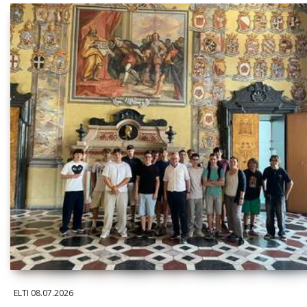
ELTI
08.07.2026