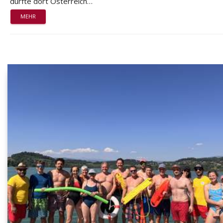
durfte dort Österreich…
MEHR