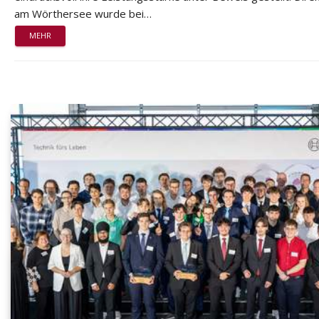
am Wörthersee wurde bei…
MEHR