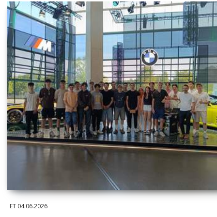
ET
04.06.2026