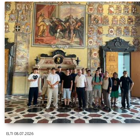
ELTI
08.07.2026