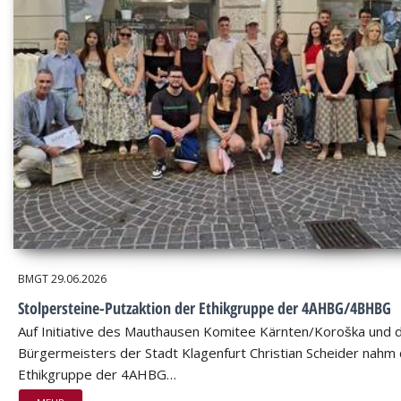
BMGT
29.06.2026
Stolpersteine-Putzaktion der Ethikgruppe der 4AHBG/4BHBG
Auf Initiative des Mauthausen Komitee Kärnten/Koroška und 
Bürgermeisters der Stadt Klagenfurt Christian Scheider nahm 
Ethikgruppe der 4AHBG…