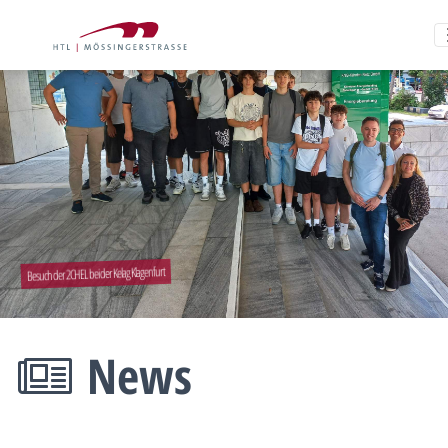
Besuch der 2CHEL bei der Kelag Klagenfurt
News