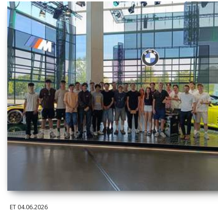
ET
04.06.2026