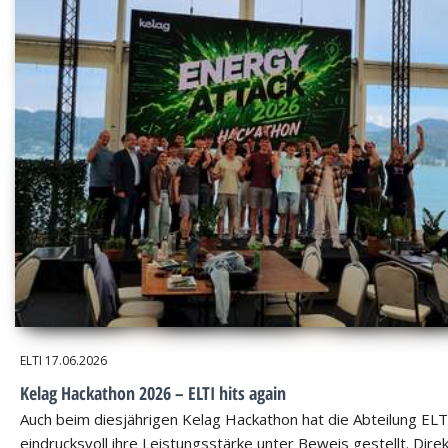
ELTI
17.06.2026
Kelag Hackathon 2026 – ELTI hits again
Auch beim diesjährigen Kelag Hackathon hat die Abteilung ELT
eindrucksvoll ihre Leistungsstärke unter Beweis gestellt. Dire