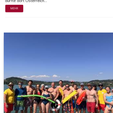
durfte dort Österreich…
MEHR