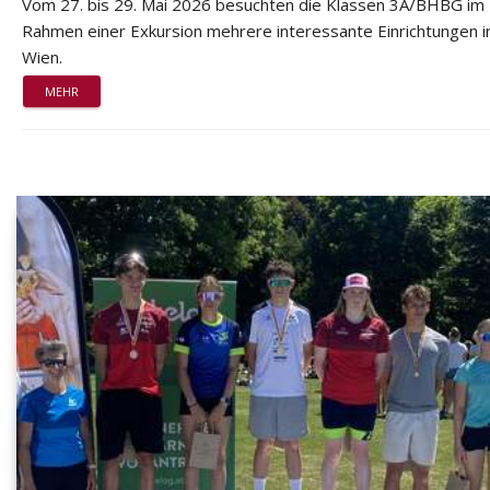
Vom 27. bis 29. Mai 2026 besuchten die Klassen 3A/BHBG im
Rahmen einer Exkursion mehrere interessante Einrichtungen i
Wien.
MEHR