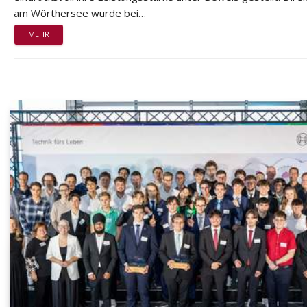
am Wörthersee wurde bei…
MEHR