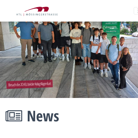
Besuch der 2CHEL bei der Kelag Klagenfurt
News