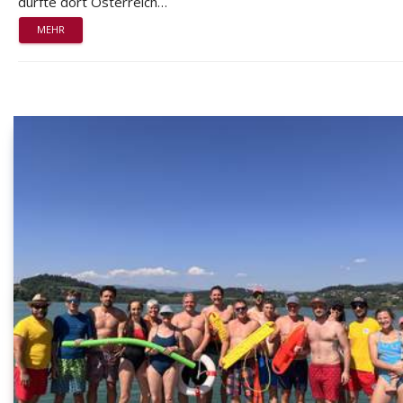
durfte dort Österreich…
MEHR