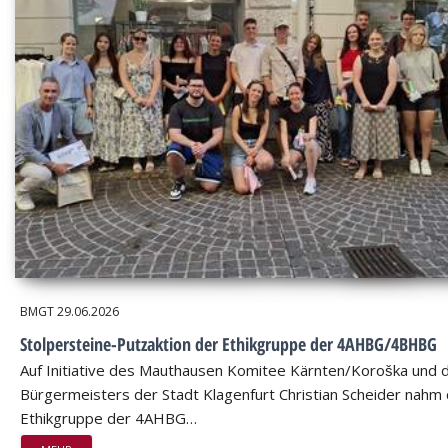
BMGT
29.06.2026
Stolpersteine-Putzaktion der Ethikgruppe der 4AHBG/4BHBG
Auf Initiative des Mauthausen Komitee Kärnten/Koroška und 
Bürgermeisters der Stadt Klagenfurt Christian Scheider nahm 
Ethikgruppe der 4AHBG…