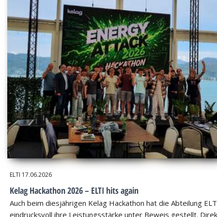
ELTI
17.06.2026
Kelag Hackathon 2026 – ELTI hits again
Auch beim diesjährigen Kelag Hackathon hat die Abteilung ELT
eindrucksvoll ihre Leistungsstärke unter Beweis gestellt. Dire