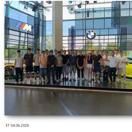
ET
04.06.2026