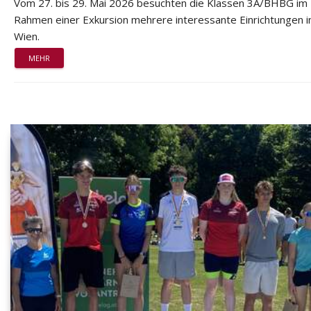
Vom 27. bis 29. Mai 2026 besuchten die Klassen 3A/BHBG im
Rahmen einer Exkursion mehrere interessante Einrichtungen i
Wien.
MEHR