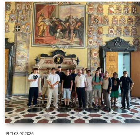
ELTI
08.07.2026