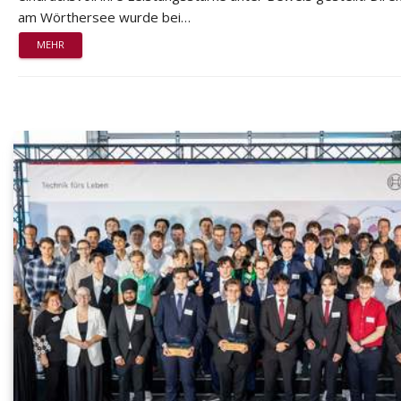
am Wörthersee wurde bei…
MEHR