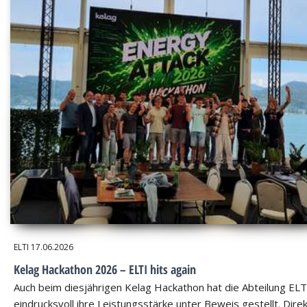
ELTI
17.06.2026
Kelag Hackathon 2026 – ELTI hits again
Auch beim diesjährigen Kelag Hackathon hat die Abteilung ELT
eindrucksvoll ihre Leistungsstärke unter Beweis gestellt. Dire