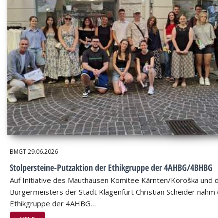
BMGT
29.06.2026
Stolpersteine-Putzaktion der Ethikgruppe der 4AHBG/4BHBG
Auf Initiative des Mauthausen Komitee Kärnten/Koroška und 
Bürgermeisters der Stadt Klagenfurt Christian Scheider nahm 
Ethikgruppe der 4AHBG…