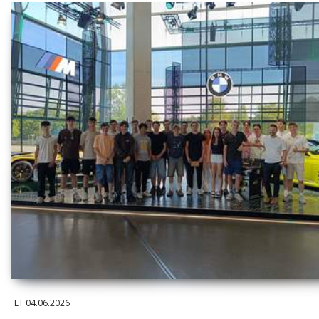
ET
04.06.2026