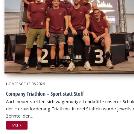
HOMEPAGE
13.06.2026
Company Triathlon – Sport statt Stoff
Auch heuer stellten sich wagemutige Lehrkräfte unserer Schul
der Herausforderung Triathlon. In drei Staffeln wurde jeweils 
Zehntel der…
MEHR