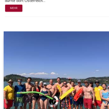
durfte dort Österreich…
MEHR