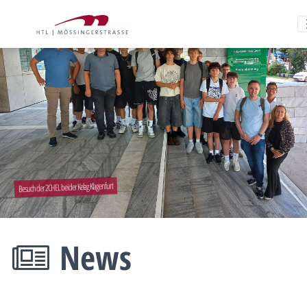
Besuch der 2CHEL bei der Kelag Klagenfurt
News