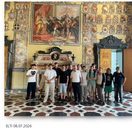
ELTI
08.07.2026