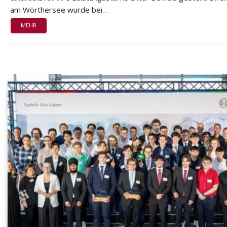
am Wörthersee wurde bei…
MEHR