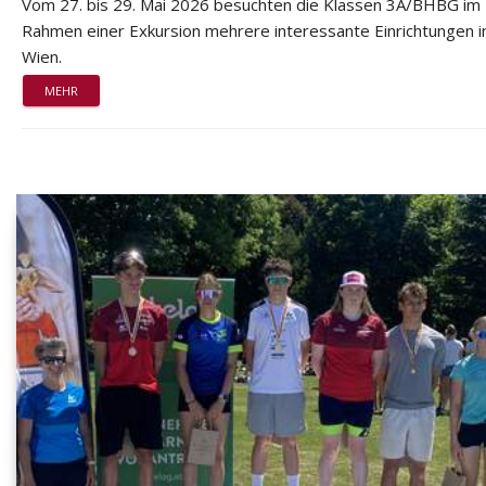
Vom 27. bis 29. Mai 2026 besuchten die Klassen 3A/BHBG im
Rahmen einer Exkursion mehrere interessante Einrichtungen i
Wien.
MEHR