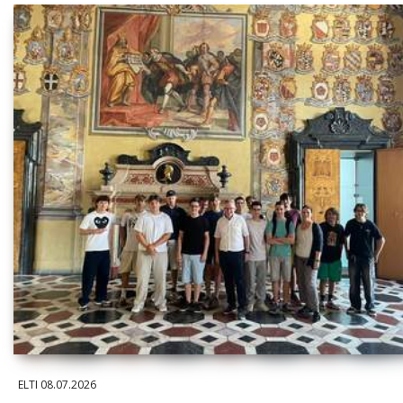
ELTI
08.07.2026