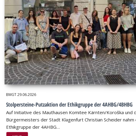
BMGT
29.06.2026
Stolpersteine-Putzaktion der Ethikgruppe der 4AHBG/4BHBG
Auf Initiative des Mauthausen Komitee Kärnten/Koroška und 
Bürgermeisters der Stadt Klagenfurt Christian Scheider nahm 
Ethikgruppe der 4AHBG…