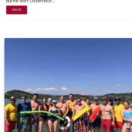
durfte dort Österreich…
MEHR