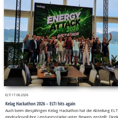
ELTI
17.06.2026
Kelag Hackathon 2026 – ELTI hits again
Auch beim diesjährigen Kelag Hackathon hat die Abteilung ELT
eindrucksvoll ihre Leistungsstärke unter Beweis gestellt. Dire