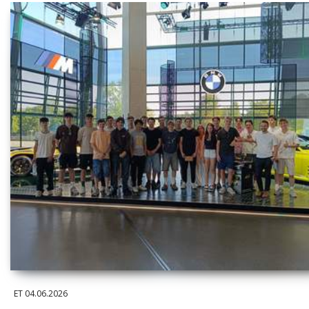
ET
04.06.2026