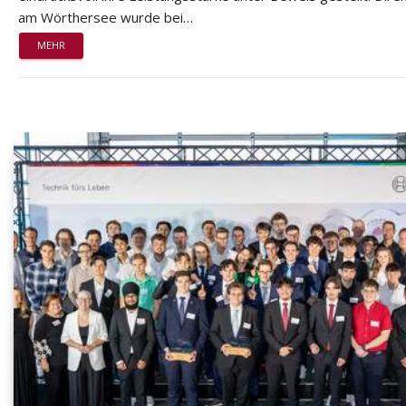
am Wörthersee wurde bei…
MEHR