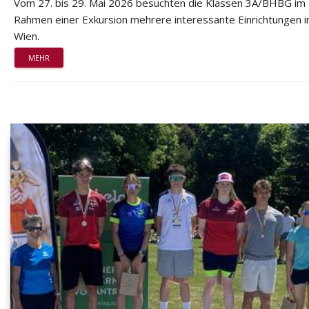
Vom 27. bis 29. Mai 2026 besuchten die Klassen 3A/BHBG im
Rahmen einer Exkursion mehrere interessante Einrichtungen i
Wien.
MEHR