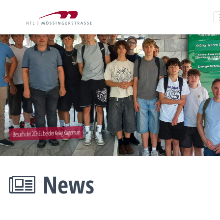
Besuch der 2CHEL bei der Kelag Klagenfurt
News