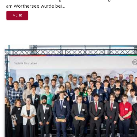
am Wörthersee wurde bei…
MEHR