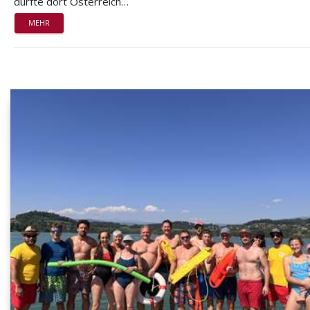
durfte dort Österreich…
MEHR