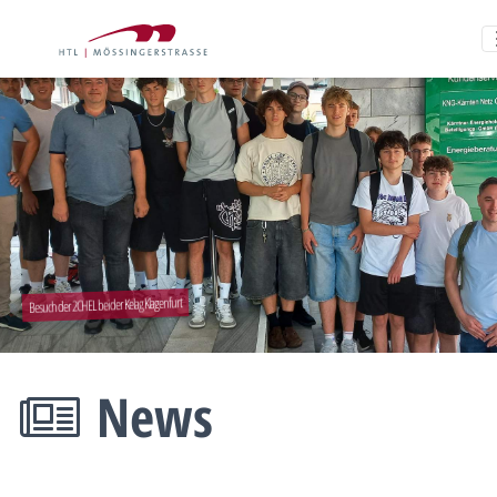
Besuch der 2CHEL bei der Kelag Klagenfurt
News