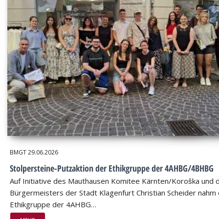
BMGT
29.06.2026
Stolpersteine-Putzaktion der Ethikgruppe der 4AHBG/4BHBG
Auf Initiative des Mauthausen Komitee Kärnten/Koroška und 
Bürgermeisters der Stadt Klagenfurt Christian Scheider nahm 
Ethikgruppe der 4AHBG…