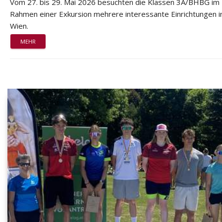
Vom 27. bis 29. Mai 2026 besuchten die Klassen 3A/BHBG im
Rahmen einer Exkursion mehrere interessante Einrichtungen i
Wien.
MEHR