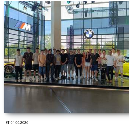
ET
04.06.2026