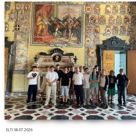
ELTI
08.07.2026