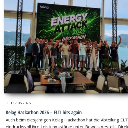
ELTI
17.06.2026
Kelag Hackathon 2026 – ELTI hits again
Auch beim diesjährigen Kelag Hackathon hat die Abteilung ELT
eindrucksvoll ihre Leistungsstärke unter Beweis gestellt. Dire