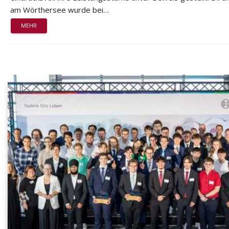
am Wörthersee wurde bei…
MEHR