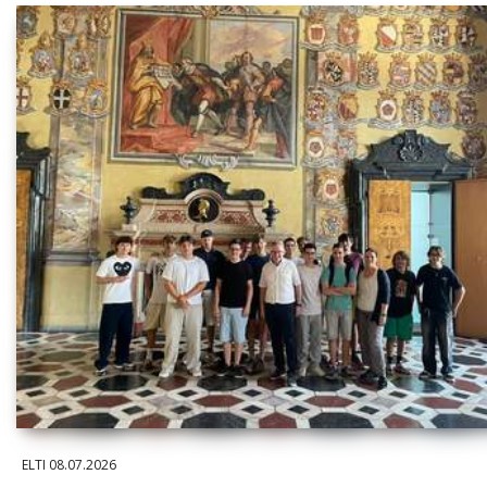
ELTI
08.07.2026