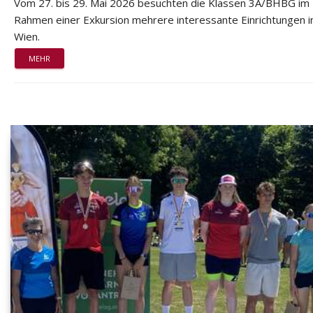
Vom 27. bis 29. Mai 2026 besuchten die Klassen 3A/BHBG im
Rahmen einer Exkursion mehrere interessante Einrichtungen i
Wien.
MEHR