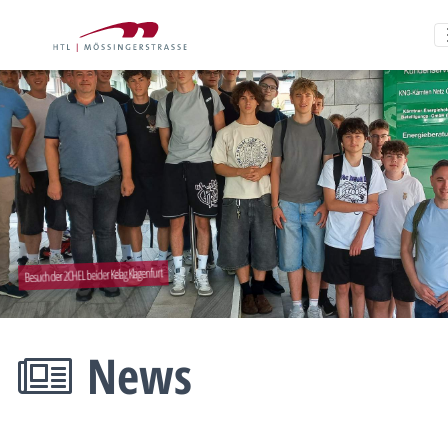
Besuch der 2CHEL bei der Kelag Klagenfurt
News