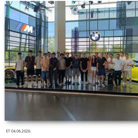
ET
04.06.2026