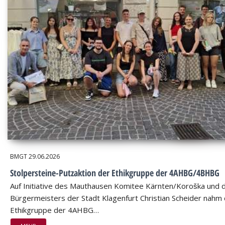
BMGT
29.06.2026
Stolpersteine-Putzaktion der Ethikgruppe der 4AHBG/4BHBG
Auf Initiative des Mauthausen Komitee Kärnten/Koroška und 
Bürgermeisters der Stadt Klagenfurt Christian Scheider nahm 
Ethikgruppe der 4AHBG…