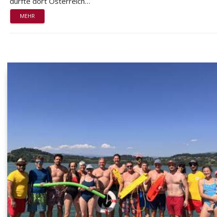
durfte dort Österreich…
MEHR