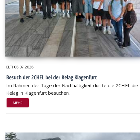
ELTI
08.07.2026
Besuch der 2CHEL bei der Kelag Klagenfurt
Im Rahmen der Tage der Nachhaltigkeit durfte die 2CHEL die
Kelag in Klagenfurt besuchen.
MEHR