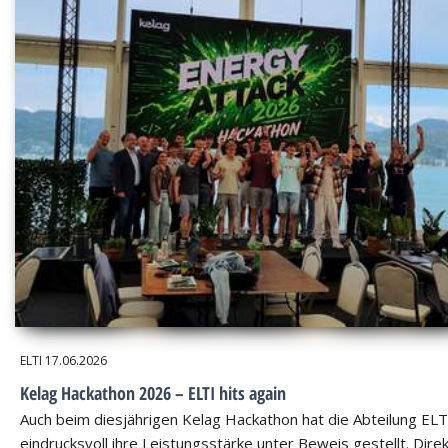
ELTI
17.06.2026
Kelag Hackathon 2026 – ELTI hits again
Auch beim diesjährigen Kelag Hackathon hat die Abteilung ELT
eindrucksvoll ihre Leistungsstärke unter Beweis gestellt. Dire