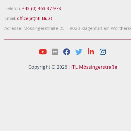
Telefon:
+43 (0) 463 37 978
Email:
office(at)htl-klu.at
Adresse: Mössingerstraße 25
|
9020 Klagenfurt am Wörthers
Copyright © 2026
HTL Mössingerstraße