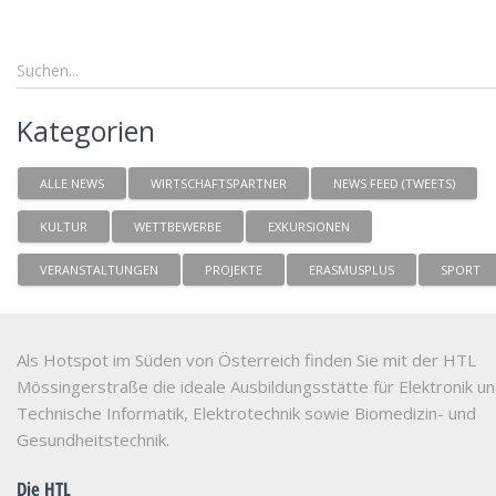
Kategorien
ALLE NEWS
WIRTSCHAFTSPARTNER
NEWS FEED (TWEETS)
KULTUR
WETTBEWERBE
EXKURSIONEN
VERANSTALTUNGEN
PROJEKTE
ERASMUSPLUS
SPORT
Als Hotspot im Süden von Österreich finden Sie mit der HTL
Mössingerstraße die ideale Ausbildungsstätte für Elektronik u
Technische Informatik, Elektrotechnik sowie Biomedizin- und
Gesundheitstechnik.
Die HTL