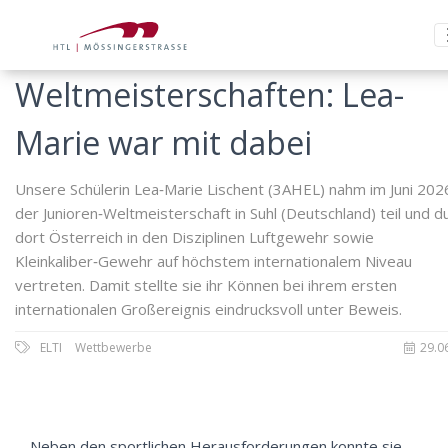
Weltmeisterschaften: Lea-
Marie war mit dabei
Unsere Schülerin Lea‑Marie Lischent (3AHEL) nahm im Juni 202
der Junioren‑Weltmeisterschaft in Suhl (Deutschland) teil und d
dort Österreich in den Disziplinen Luftgewehr sowie
Kleinkaliber‑Gewehr auf höchstem internationalem Niveau
vertreten. Damit stellte sie ihr Können bei ihrem ersten
internationalen Großereignis eindrucksvoll unter Beweis.
ELTI
Wettbewerbe
29.0
Neben den sportlichen Herausforderungen konnte sie