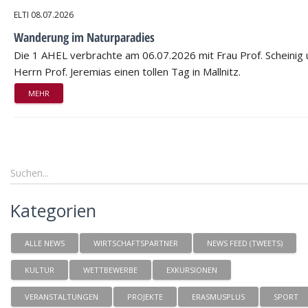
ELTI
08.07.2026
Wanderung im Naturparadies
Die 1 AHEL verbrachte am 06.07.2026 mit Frau Prof. Scheinig
Herrn Prof. Jeremias einen tollen Tag in Mallnitz.
MEHR
Kategorien
ALLE NEWS
WIRTSCHAFTSPARTNER
NEWS FEED (TWEETS)
KULTUR
WETTBEWERBE
EXKURSIONEN
VERANSTALTUNGEN
PROJEKTE
ERASMUSPLUS
SPORT