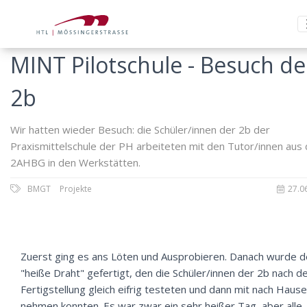
MINT Pilotschule - Besuch de
2b
Wir hatten wieder Besuch: die Schüler/innen der 2b der
Praxismittelschule der PH arbeiteten mit den Tutor/innen aus 
2AHBG in den Werkstätten.
BMGT
Projekte
27.0
Zuerst ging es ans Löten und Ausprobieren. Danach wurde d
"heiße Draht" gefertigt, den die Schüler/innen der 2b nach d
Fertigstellung gleich eifrig testeten und dann mit nach Hause
nehmen konnten. Es war zwar ein sehr heißer Tag, aber alle