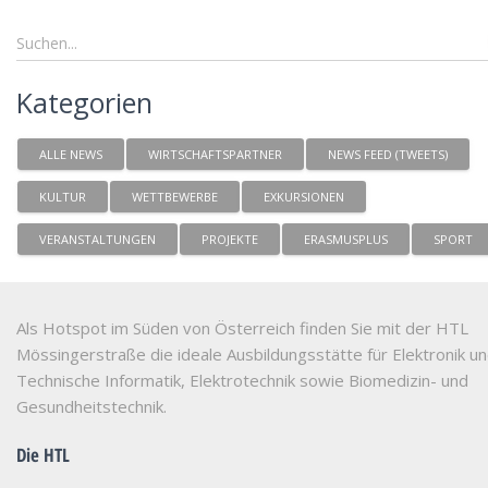
Kategorien
ALLE NEWS
WIRTSCHAFTSPARTNER
NEWS FEED (TWEETS)
KULTUR
WETTBEWERBE
EXKURSIONEN
VERANSTALTUNGEN
PROJEKTE
ERASMUSPLUS
SPORT
Als Hotspot im Süden von Österreich finden Sie mit der HTL
Mössingerstraße die ideale Ausbildungsstätte für Elektronik u
Technische Informatik, Elektrotechnik sowie Biomedizin- und
Gesundheitstechnik.
Die HTL