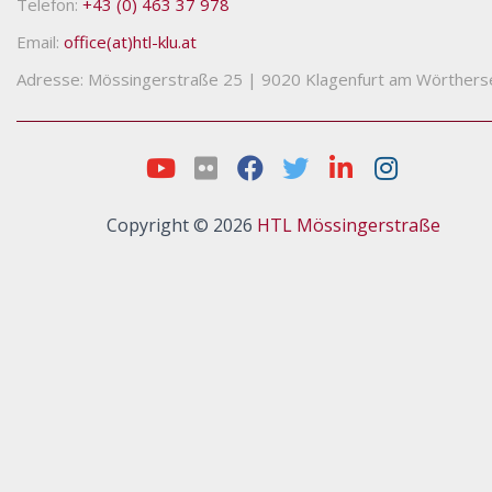
Telefon:
+43 (0) 463 37 978
Email:
office(at)htl-klu.at
Adresse: Mössingerstraße 25
|
9020 Klagenfurt am Wörthers
Copyright © 2026
HTL Mössingerstraße