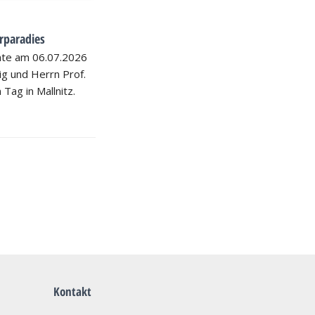
rparadies
hte am 06.07.2026
nig und Herrn Prof.
 Tag in Mallnitz.
Kontakt