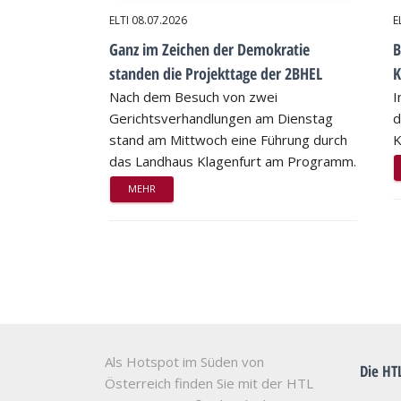
ELTI
08.07.2026
E
Ganz im Zeichen der Demokratie
B
standen die Projekttage der 2BHEL
K
Nach dem Besuch von zwei
I
Gerichtsverhandlungen am Dienstag
d
stand am Mittwoch eine Führung durch
K
das Landhaus Klagenfurt am Programm.
MEHR
Als Hotspot im Süden von
Die HT
Österreich finden Sie mit der HTL