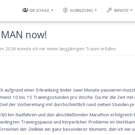
DIE SCHULE
AUSBILDUNG
SERVICES
ONMAN now!
n 2026 konnte ich mir einen langjährigen Traum erfüllen.
ch aufgrund einer Erkrankung leider zwei Monate pausieren musst
meist 10 bis 15 Trainingsstunden pro Woche. Da mir die Zeit mit 
ßteil der Vorbereitung mit durchschnittlich rund sieben Stunden p
 180 km Radfahren und den abschließenden Marathon erfolgreich 
sbedingten Trainingspause und körperlicher Probleme im Wettka
 Erreichen der Ziellinie ein ganz besonderer Moment, den ich nie