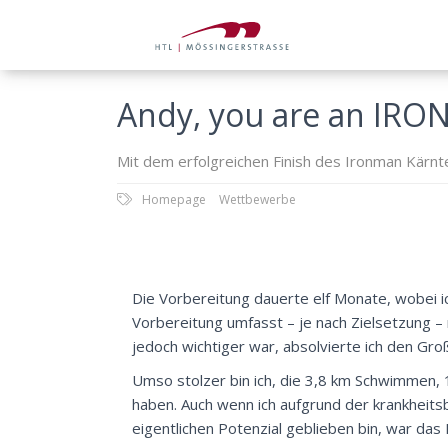
Andy, you are an IR
Mit dem erfolgreichen Finish des Ironman Kärnte
Homepage
Wettbewerbe
Die Vorbereitung dauerte elf Monate, wobei i
Vorbereitung umfasst – je nach Zielsetzung – 
jedoch wichtiger war, absolvierte ich den Gro
Umso stolzer bin ich, die 3,8 km Schwimmen,
haben. Auch wenn ich aufgrund der krankheit
eigentlichen Potenzial geblieben bin, war das