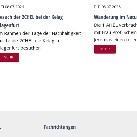
LTI
08.07.2026
ELTI
08.07.2026
esuch der 2CHEL bei der Kelag
Wanderung im Natu
lagenfurt
Die 1 AHEL verbrac
mit Frau Prof. Schei
m Rahmen der Tage der Nachhaltigkeit
Jeremias einen tollen
urfte die 2CHEL die Kelag in
lagenfurt besuchen.
MEHR
MEHR
L
Fachrichtungen