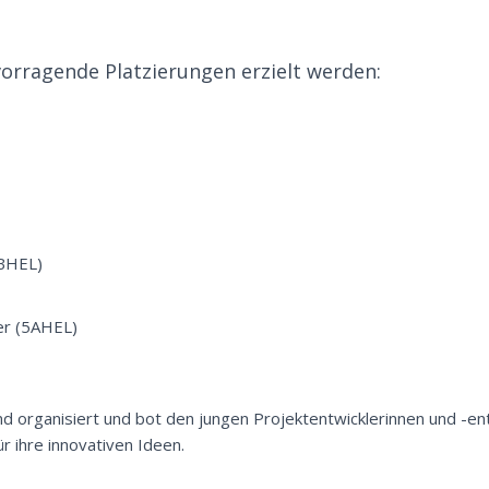
orragende Platzierungen erzielt werden:
5BHEL)
er (5AHEL)
 organisiert und bot den jungen Projektentwicklerinnen und -ent
 ihre innovativen Ideen.