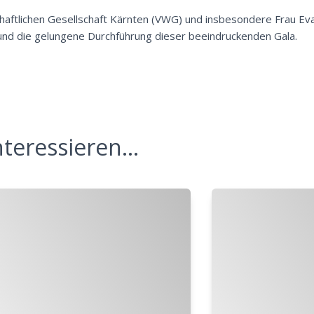
schaftlichen Gesellschaft Kärnten (VWG) und insbesondere Frau Ev
 und die gelungene Durchführung dieser beeindruckenden Gala.
teressieren...