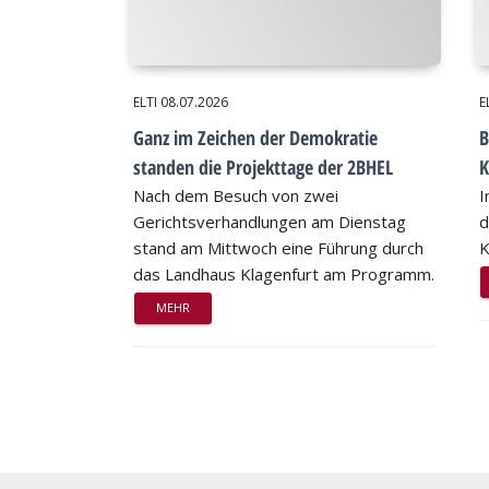
ELTI
08.07.2026
E
Ganz im Zeichen der Demokratie
B
standen die Projekttage der 2BHEL
K
Nach dem Besuch von zwei
I
Gerichtsverhandlungen am Dienstag
d
stand am Mittwoch eine Führung durch
K
das Landhaus Klagenfurt am Programm.
MEHR