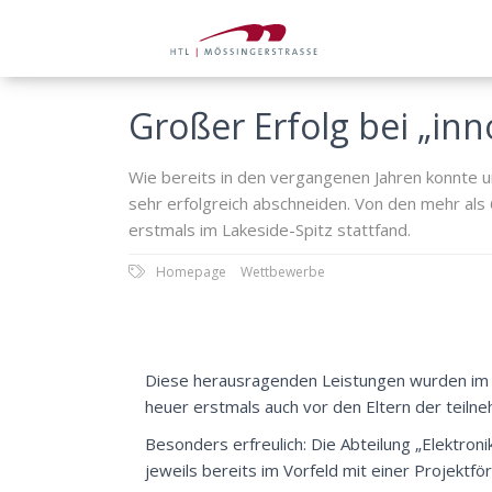
Großer Erfolg bei „in
Wie bereits in den vergangenen Jahren konnte 
sehr erfolgreich abschneiden. Von den mehr als 
erstmals im Lakeside-Spitz stattfand.
Homepage
Wettbewerbe
Diese herausragenden Leistungen wurden im R
heuer erstmals auch vor den Eltern der teilne
Besonders erfreulich: Die Abteilung „Elektronik
jeweils bereits im Vorfeld mit einer Projektf