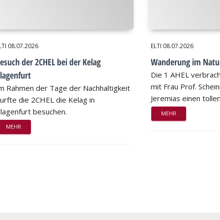
LTI
08.07.2026
ELTI
08.07.2026
esuch der 2CHEL bei der Kelag
Wanderung im Natu
lagenfurt
Die 1 AHEL verbrac
mit Frau Prof. Schei
m Rahmen der Tage der Nachhaltigkeit
Jeremias einen tollen
urfte die 2CHEL die Kelag in
lagenfurt besuchen.
MEHR
MEHR