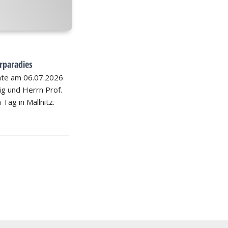
rparadies
hte am 06.07.2026
nig und Herrn Prof.
 Tag in Mallnitz.