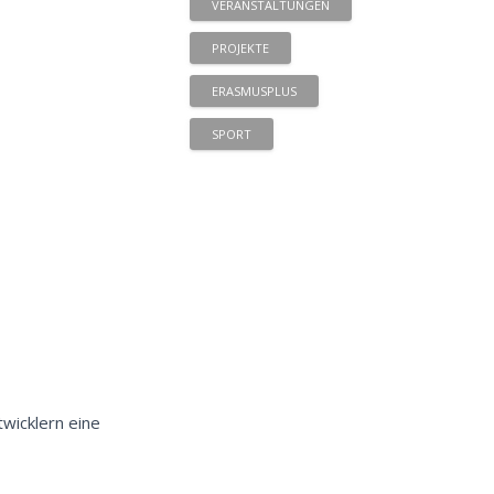
VERANSTALTUNGEN
PROJEKTE
ERASMUSPLUS
SPORT
wicklern eine