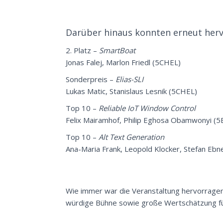
Darüber hinaus konnten erneut herv
2. Platz –
SmartBoat
Jonas Falej, Marlon Friedl (5CHEL)
Sonderpreis –
Elias-SLI
Lukas Matic, Stanislaus Lesnik (5CHEL)
Top 10 –
Reliable IoT Window Control
Felix Mairamhof, Philip Eghosa Obamwonyi (
Top 10 –
Alt Text Generation
Ana-Maria Frank, Leopold Klocker, Stefan Ebn
Wie immer war die Veranstaltung hervorragend
würdige Bühne sowie große Wertschätzung für