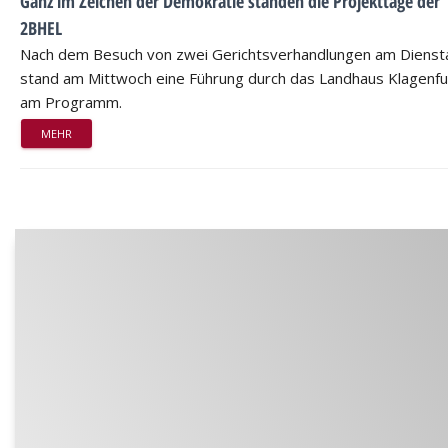
Ganz im Zeichen der Demokratie standen die Projekttage der
2BHEL
Nach dem Besuch von zwei Gerichtsverhandlungen am Dienst
stand am Mittwoch eine Führung durch das Landhaus Klagenfu
am Programm.
MEHR