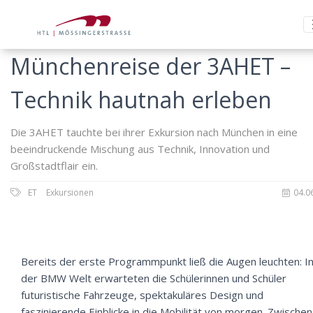
Münchenreise der 3AHET –
Technik hautnah erleben
Die 3AHET tauchte bei ihrer Exkursion nach München in eine
beeindruckende Mischung aus Technik, Innovation und
Großstadtflair ein.
ET
Exkursionen
04.0
Bereits der erste Programmpunkt ließ die Augen leuchten: I
der BMW Welt erwarteten die Schülerinnen und Schüler
futuristische Fahrzeuge, spektakuläres Design und
faszinierende Einblicke in die Mobilität von morgen. Zwischen