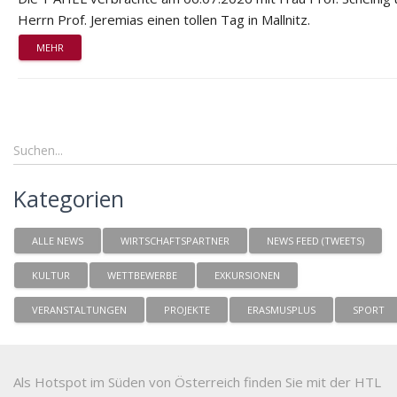
Herrn Prof. Jeremias einen tollen Tag in Mallnitz.
MEHR
Kategorien
ALLE NEWS
WIRTSCHAFTSPARTNER
NEWS FEED (TWEETS)
KULTUR
WETTBEWERBE
EXKURSIONEN
VERANSTALTUNGEN
PROJEKTE
ERASMUSPLUS
SPORT
Als Hotspot im Süden von Österreich finden Sie mit der HTL