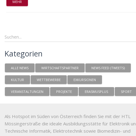
MEHR
Kategorien
ALLE NEWS
WIRTSCHAFTSPARTNER
NEWS FEED (TWEETS)
KULTUR
WETTBEWERBE
EXKURSIONEN
VERANSTALTUNGEN
PROJEKTE
ERASMUSPLUS
SPORT
Als Hotspot im Süden von Österreich finden Sie mit der HTL
Mössingerstraße die ideale Ausbildungsstätte für Elektronik u
Technische Informatik, Elektrotechnik sowie Biomedizin- und