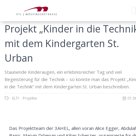
Projekt „Kinder in die Techni
mit dem Kindergarten St.
Urban
Staunende Kinderaugen, ein erlebnisreicher Tag und viel
Begeisterung für die Technik – so könnte man das Projekt „Kin
in die Technik“ mit dem Kindergarten St. Urban beschreiben.
ELTI
Projekte
01.0
Das Projektteam der 3AHEL, allen voran Alice Egger, Abdula
Bajric, Marvin Drljepan und Kilian Scherzer, organisierte für d