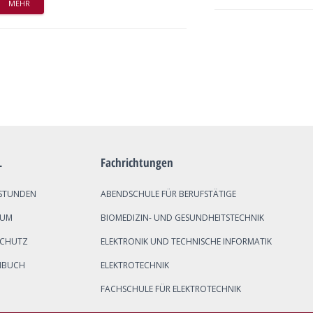
MEHR
L
Fachrichtungen
STUNDEN
ABENDSCHULE FÜR BERUFSTÄTIGE
SUM
BIOMEDIZIN- UND GESUNDHEITSTECHNIK
SCHUTZ
ELEKTRONIK UND TECHNISCHE INFORMATIK
NBUCH
ELEKTROTECHNIK
FACHSCHULE FÜR ELEKTROTECHNIK