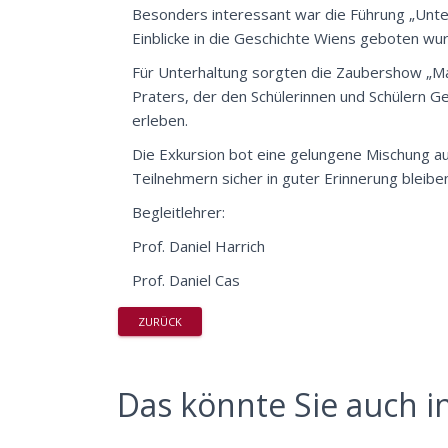
Besonders interessant war die Führung „Unte
Einblicke in die Geschichte Wiens geboten wu
Für Unterhaltung sorgten die Zaubershow „Mag
Praters, der den Schülerinnen und Schülern G
erleben.
Die Exkursion bot eine gelungene Mischung au
Teilnehmern sicher in guter Erinnerung bleibe
Begleitlehrer:
Prof. Daniel Harrich
Prof. Daniel Cas
ZURÜCK
Das könnte Sie auch in