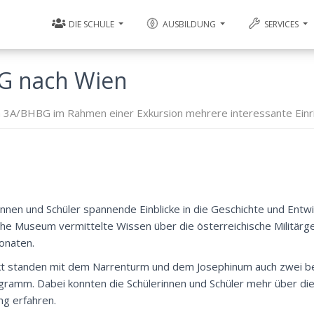
DIE SCHULE
AUSBILDUNG
SERVICES
G nach Wien
n 3A/BHBG im Rahmen einer Exkursion mehrere interessante Einri
nnen und Schüler spannende Einblicke in die Geschichte und Entw
che Museum vermittelte Wissen über die österreichische Militärg
onaten.
t standen mit dem Narrenturm und dem Josephinum auch zwei 
gramm. Dabei konnten die Schülerinnen und Schüler mehr über di
ng erfahren.