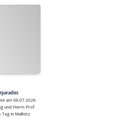
rparadies
hte am 06.07.2026
nig und Herrn Prof.
 Tag in Mallnitz.