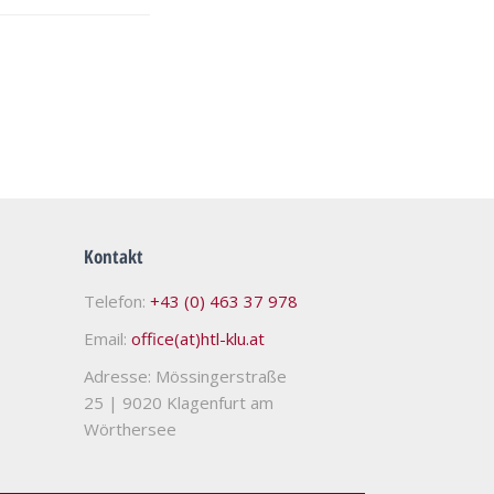
Kontakt
Telefon:
+43 (0) 463 37 978
Email:
office(at)htl-klu.at
Adresse: Mössingerstraße
25
|
9020 Klagenfurt am
Wörthersee