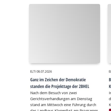
ELTI
08.07.2026
E
Ganz im Zeichen der Demokratie
B
standen die Projekttage der 2BHEL
K
Nach dem Besuch von zwei
I
Gerichtsverhandlungen am Dienstag
d
stand am Mittwoch eine Führung durch
K
das Landhaus Klagenfurt am Programm.