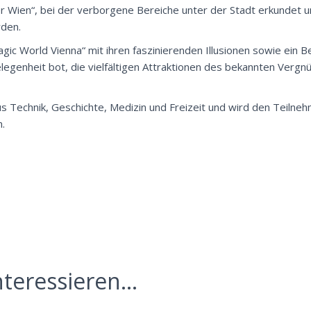
r Wien“, bei der verborgene Bereiche unter der Stadt erkundet
rden.
ic World Vienna“ mit ihren faszinierenden Illusionen sowie ein 
elegenheit bot, die vielfältigen Attraktionen des bekannten Verg
s Technik, Geschichte, Medizin und Freizeit und wird den Teilne
n.
teressieren...