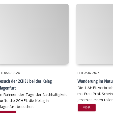
LTI
08.07.2026
ELTI
08.07.2026
esuch der 2CHEL bei der Kelag
Wanderung im Natu
lagenfurt
Die 1 AHEL verbrac
mit Frau Prof. Schei
m Rahmen der Tage der Nachhaltigkeit
Jeremias einen tollen
urfte die 2CHEL die Kelag in
lagenfurt besuchen.
MEHR