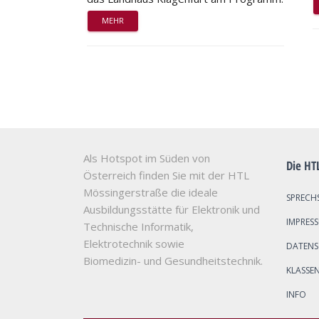
MEHR
Als Hotspot im Süden von
Die HT
Österreich finden Sie mit der HTL
Mössingerstraße die ideale
SPRECH
Ausbildungsstätte für Elektronik und
IMPRES
Technische Informatik,
Elektrotechnik sowie
DATEN
Biomedizin- und Gesundheitstechnik.
KLASSE
INFO