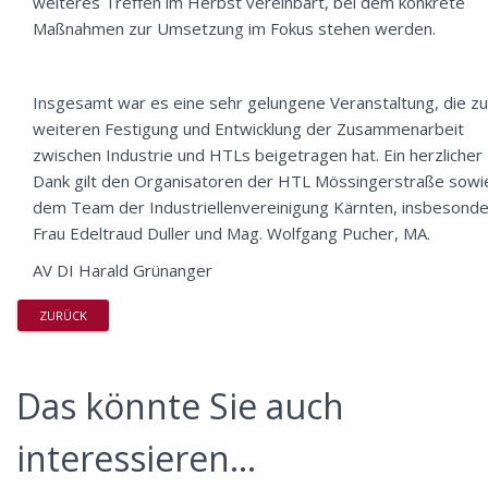
weiteres Treffen im Herbst vereinbart, bei dem konkrete
Maßnahmen zur Umsetzung im Fokus stehen werden.
Insgesamt war es eine sehr gelungene Veranstaltung, die zu
weiteren Festigung und Entwicklung der Zusammenarbeit
zwischen Industrie und HTLs beigetragen hat. Ein herzlicher
Dank gilt den Organisatoren der HTL Mössingerstraße sowi
dem Team der Industriellenvereinigung Kärnten, insbesond
Frau Edeltraud Duller und Mag. Wolfgang Pucher, MA.
AV DI Harald Grünanger
ZURÜCK
Das könnte Sie auch
interessieren...