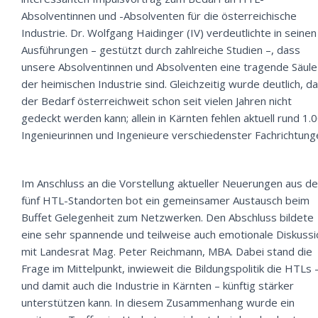
Absolventinnen und -Absolventen für die österreichische
Industrie. Dr. Wolfgang Haidinger (IV) verdeutlichte in seinen
Ausführungen – gestützt durch zahlreiche Studien –, dass
unsere Absolventinnen und Absolventen eine tragende Säule
der heimischen Industrie sind. Gleichzeitig wurde deutlich, d
der Bedarf österreichweit schon seit vielen Jahren nicht
gedeckt werden kann; allein in Kärnten fehlen aktuell rund 1.
Ingenieurinnen und Ingenieure verschiedenster Fachrichtung
Im Anschluss an die Vorstellung aktueller Neuerungen aus d
fünf HTL-Standorten bot ein gemeinsamer Austausch beim
Buffet Gelegenheit zum Netzwerken. Den Abschluss bildete
eine sehr spannende und teilweise auch emotionale Diskussi
mit Landesrat Mag. Peter Reichmann, MBA. Dabei stand die
Frage im Mittelpunkt, inwieweit die Bildungspolitik die HTLs 
und damit auch die Industrie in Kärnten – künftig stärker
unterstützen kann. In diesem Zusammenhang wurde ein