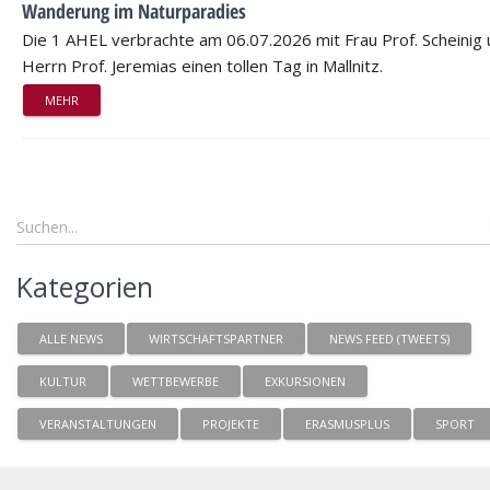
Wanderung im Naturparadies
Die 1 AHEL verbrachte am 06.07.2026 mit Frau Prof. Scheinig
Herrn Prof. Jeremias einen tollen Tag in Mallnitz.
MEHR
Kategorien
ALLE NEWS
WIRTSCHAFTSPARTNER
NEWS FEED (TWEETS)
KULTUR
WETTBEWERBE
EXKURSIONEN
VERANSTALTUNGEN
PROJEKTE
ERASMUSPLUS
SPORT