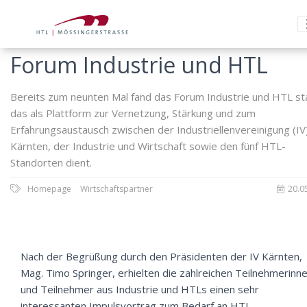
Forum Industrie und HTL
Bereits zum neunten Mal fand das Forum Industrie und HTL sta
das als Plattform zur Vernetzung, Stärkung und zum
Erfahrungsaustausch zwischen der Industriellenvereinigung (IV
Kärnten, der Industrie und Wirtschaft sowie den fünf HTL-
Standorten dient.
Homepage
Wirtschaftspartner
20.0
Nach der Begrüßung durch den Präsidenten der IV Kärnten,
Mag. Timo Springer, erhielten die zahlreichen Teilnehmerinn
und Teilnehmer aus Industrie und HTLs einen sehr
interessanten Impulsvortrag zum Bedarf an HTL-