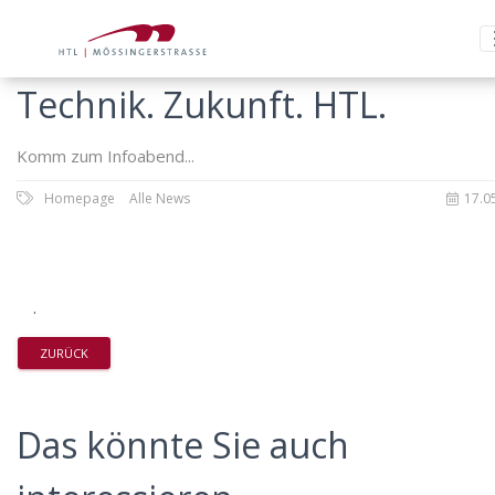
Technik. Zukunft. HTL.
Komm zum Infoabend...
Homepage
Alle News
17.0
.
ZURÜCK
Das könnte Sie auch