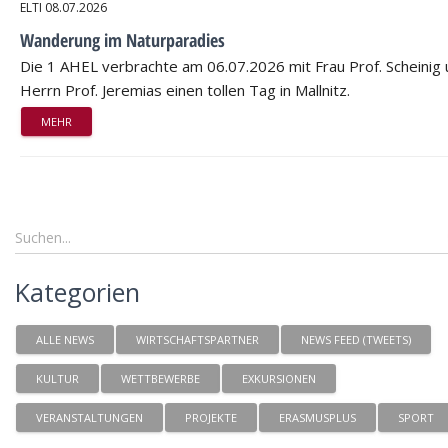
ELTI
08.07.2026
Wanderung im Naturparadies
Die 1 AHEL verbrachte am 06.07.2026 mit Frau Prof. Scheinig
Herrn Prof. Jeremias einen tollen Tag in Mallnitz.
MEHR
Kategorien
ALLE NEWS
WIRTSCHAFTSPARTNER
NEWS FEED (TWEETS)
KULTUR
WETTBEWERBE
EXKURSIONEN
VERANSTALTUNGEN
PROJEKTE
ERASMUSPLUS
SPORT