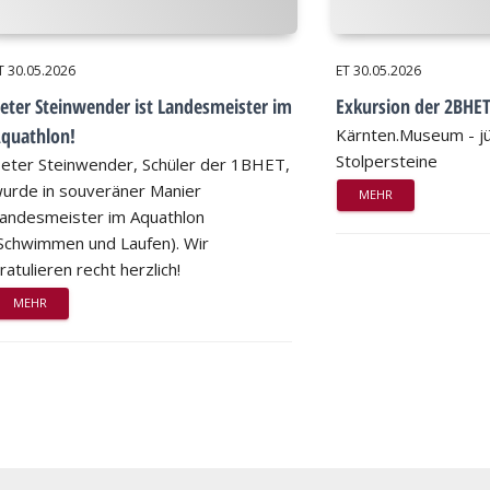
T
30.05.2026
ET
30.05.2026
eter Steinwender ist Landesmeister im
Exkursion der 2BHE
quathlon!
Kärnten.Museum - jü
Stolpersteine
eter Steinwender, Schüler der 1BHET,
urde in souveräner Manier
MEHR
andesmeister im Aquathlon
Schwimmen und Laufen). Wir
ratulieren recht herzlich!
MEHR