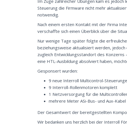
Im Zuge zahlreicher Übungen kam es jedoch le
Steuerung die Firmware nicht mehr aktualisi
notwendig.
Nach einem ersten Kontakt mit der Firma Inter
verschaffte sich einen Überblick über die Sit
Nur wenige Tage später folgte die erfreuliche
beziehungsweise aktualisiert werden, jedoch 
zugleich Entwicklungsstandort des Konzerns –
eine HTL-Ausbildung absolviert haben, möch
Gesponsert wurden:
9 neue Interroll Multicontrol-Steuerung
9 Interroll-Rollenmotoren komplett
1 Netzversorgung für die Multicontrolle
mehrere Meter ASi-Bus- und Aux-Kabel
Der Gesamtwert der bereitgestellten Kompon
Wir bedanken uns herzlich bei der Interroll F