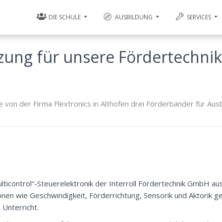
DIE SCHULE
AUSBILDUNG
SERVICES
zung für unsere Fördertechnik
le von der Firma Flextronics in Althofen drei Förderbänder für Aus
ulticontrol“-Steuerelektronik der Interroll Fördertechnik GmbH a
nen wie Geschwindigkeit, Förderrichtung, Sensorik und Aktorik 
 Unterricht.