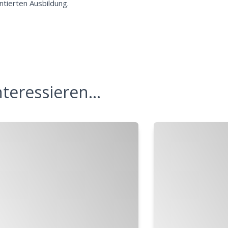
tierten Ausbildung.
teressieren...