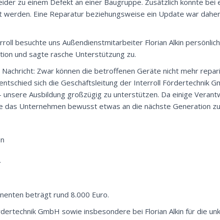
ider zu einem Defekt an einer Baugruppe. Zusätzlich konnte bei 
ert werden. Eine Reparatur beziehungsweise ein Update war dahe
roll besuchte uns Außendienstmitarbeiter Florian Alkin persönlich
uation und sagte rasche Unterstützung zu.
 Nachricht: Zwar können die betroffenen Geräte nicht mehr repar
entschied sich die Geschäftsleitung der Interroll Fördertechnik 
 unsere Ausbildung großzügig zu unterstützen. Da einige Verantw
te das Unternehmen bewusst etwas an die nächste Generation z
en
r
enten beträgt rund 8.000 Euro.
ördertechnik GmbH sowie insbesondere bei Florian Alkin für die un