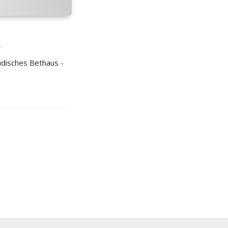
T
disches Bethaus -