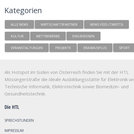
Kategorien
ALLE NEWS
WIRTSCHAFTSPARTNER
NEWS FEED (TWEETS)
KULTUR
WETTBEWERBE
EXKURSIONEN
VERANSTALTUNGEN
PROJEKTE
ERASMUSPLUS
SPORT
Als Hotspot im Süden von Österreich finden Sie mit der HTL
Mössingerstraße die ideale Ausbildungsstätte für Elektronik u
Technische Informatik, Elektrotechnik sowie Biomedizin- und
Gesundheitstechnik.
Die HTL
SPRECHSTUNDEN
IMPRESSUM