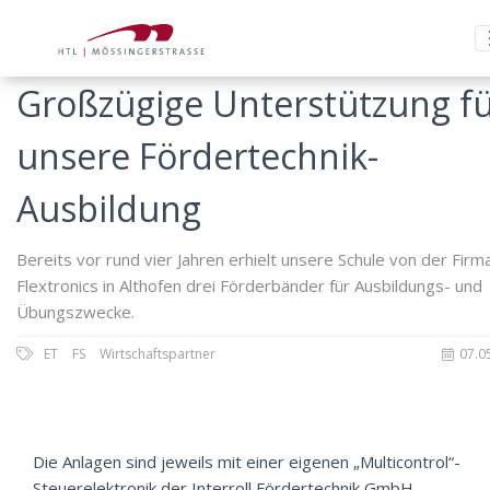
Großzügige Unterstützung f
unsere Fördertechnik-
Ausbildung
Bereits vor rund vier Jahren erhielt unsere Schule von der Firm
Flextronics in Althofen drei Förderbänder für Ausbildungs- und
Übungszwecke.
ET
FS
Wirtschaftspartner
07.0
Die Anlagen sind jeweils mit einer eigenen „Multicontrol“-
Steuerelektronik der Interroll Fördertechnik GmbH