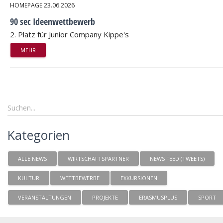
HOMEPAGE
23.06.2026
90 sec Ideenwettbewerb
2. Platz für Junior Company Kippe's
MEHR
Kategorien
ALLE NEWS
WIRTSCHAFTSPARTNER
NEWS FEED (TWEETS)
KULTUR
WETTBEWERBE
EXKURSIONEN
VERANSTALTUNGEN
PROJEKTE
ERASMUSPLUS
SPORT