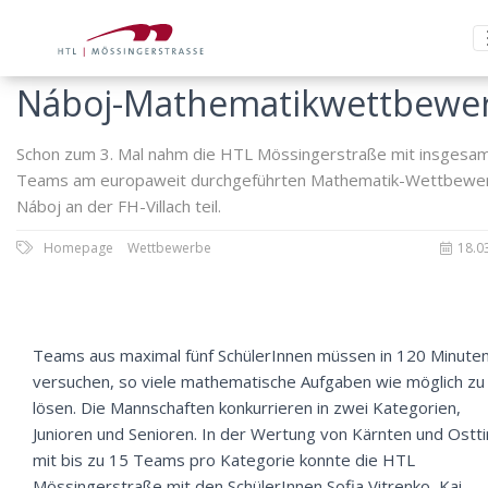
Náboj-Mathematikwettbewe
Schon zum 3. Mal nahm die HTL Mössingerstraße mit insgesam
Teams am europaweit durchgeführten Mathematik-Wettbewe
Náboj an der FH-Villach teil.
Homepage
Wettbewerbe
18.0
Teams aus maximal fünf SchülerInnen müssen in 120 Minute
versuchen, so viele mathematische Aufgaben wie möglich zu
lösen. Die Mannschaften konkurrieren in zwei Kategorien,
Junioren und Senioren. In der Wertung von Kärnten und Ostti
mit bis zu 15 Teams pro Kategorie konnte die HTL
Mössingerstraße mit den SchülerInnen Sofia Vitrenko, Kai