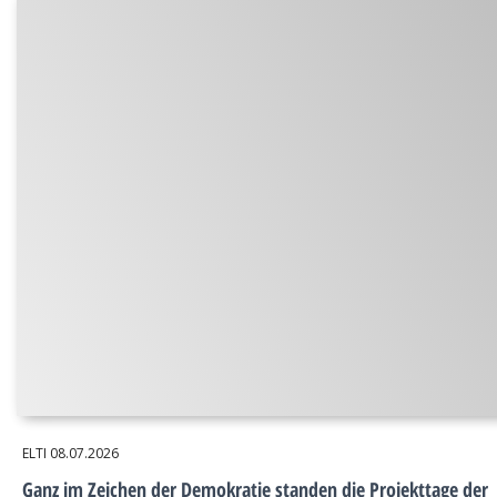
ELTI
08.07.2026
Ganz im Zeichen der Demokratie standen die Projekttage der