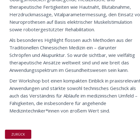
therapeutische Fertigkeiten wie Hautnaht, Blutabnahme,
Herzdruckmassage, Vitalparametermessung, den Einsatz v
Neuroprothesen auf Basis elektrischer Muskelstimulation
sowie robotergestützter Rehabilitation.
Als besonderes Highlight flossen auch Methoden aus der
Traditionellen Chinesischen Medizin ein – darunter
Schröpfen und Akupunktur. So wurde sichtbar, wie vielfältig
therapeutische Ansätze weltweit sind und wie breit das
Anwendungsspektrum im Gesundheitswesen sein kann.
Der Workshop bot einen kompakten Einblick in praxisrelevan
Anwendungen und stärkte sowohl technisches Geschick als
auch das Verständnis für Abläufe im medizinischen Umfeld –
Fähigkeiten, die insbesondere für angehende
Medizintechniker*innen von großem Wert sind.
ZURÜCK