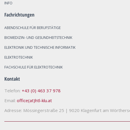
INFO
Fachrichtungen
ABENDSCHULE FÜR BERUFSTÄTIGE
BIOMEDIZIN- UND GESUNDHEITSTECHNIK
ELEKTRONIK UND TECHNISCHE INFORMATIK
ELEKTROTECHNIK
FACHSCHULE FÜR ELEKTROTECHNIK
Kontakt
Telefon:
+43 (0) 463 37 978
Email:
office(at)htl-klu.at
Adresse: Mössingerstraße 25
|
9020 Klagenfurt am Wörthers