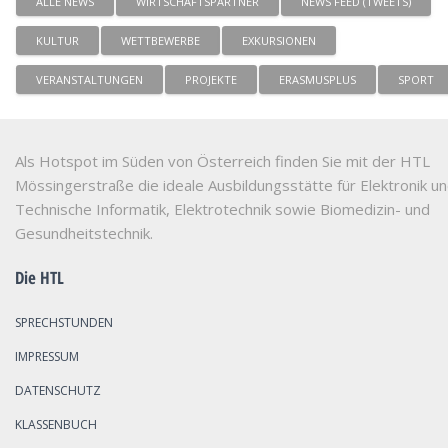
ALLE NEWS
WIRTSCHAFTSPARTNER
NEWS FEED (TWEETS)
KULTUR
WETTBEWERBE
EXKURSIONEN
VERANSTALTUNGEN
PROJEKTE
ERASMUSPLUS
SPORT
Als Hotspot im Süden von Österreich finden Sie mit der HTL
Mössingerstraße die ideale Ausbildungsstätte für Elektronik u
Technische Informatik, Elektrotechnik sowie Biomedizin- und
Gesundheitstechnik.
Die HTL
SPRECHSTUNDEN
IMPRESSUM
DATENSCHUTZ
KLASSENBUCH