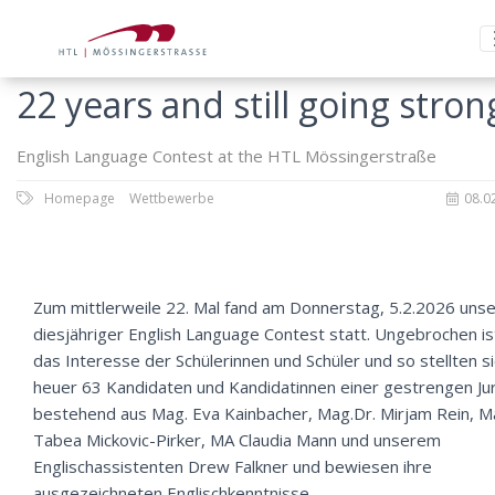
22 years and still going stron
English Language Contest at the HTL Mössingerstraße
Homepage
Wettbewerbe
08.0
Zum mittlerweile 22. Mal fand am Donnerstag, 5.2.2026 unse
diesjähriger English Language Contest statt. Ungebrochen is
das Interesse der Schülerinnen und Schüler und so stellten s
heuer 63 Kandidaten und Kandidatinnen einer gestrengen Ju
bestehend aus Mag. Eva Kainbacher, Mag.Dr. Mirjam Rein, M
Tabea Mickovic-Pirker, MA Claudia Mann und unserem
Englischassistenten Drew Falkner und bewiesen ihre
ausgezeichneten Englischkenntnisse.