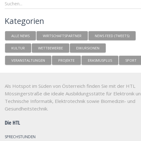
Kategorien
ALLE NEWS
WIRTSCHAFTSPARTNER
NEWS FEED (TWEETS)
KULTUR
WETTBEWERBE
EXKURSIONEN
VERANSTALTUNGEN
PROJEKTE
ERASMUSPLUS
SPORT
Als Hotspot im Süden von Österreich finden Sie mit der HTL
Mössingerstraße die ideale Ausbildungsstätte für Elektronik u
Technische Informatik, Elektrotechnik sowie Biomedizin- und
Gesundheitstechnik.
Die HTL
SPRECHSTUNDEN