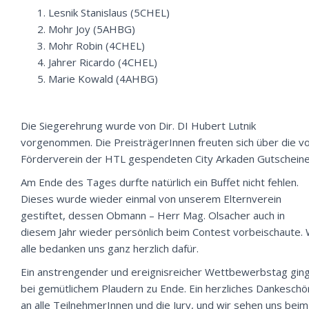
Lesnik Stanislaus (5CHEL)
Mohr Joy (5AHBG)
Mohr Robin (4CHEL)
Jahrer Ricardo (4CHEL)
Marie Kowald (4AHBG)
Die Siegerehrung wurde von Dir. DI Hubert Lutnik
vorgenommen. Die PreisträgerInnen freuten sich über die 
Förderverein der HTL gespendeten City Arkaden Gutscheine
Am Ende des Tages durfte natürlich ein Buffet nicht fehlen.
Dieses wurde wieder einmal von unserem Elternverein
gestiftet, dessen Obmann – Herr Mag. Olsacher auch in
diesem Jahr wieder persönlich beim Contest vorbeischaute. 
alle bedanken uns ganz herzlich dafür.
Ein anstrengender und ereignisreicher Wettbewerbstag gin
bei gemütlichem Plaudern zu Ende. Ein herzliches Dankeschö
an alle TeilnehmerInnen und die Jury, und wir sehen uns beim