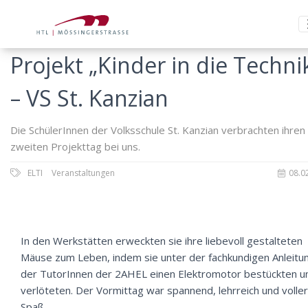
Projekt „Kinder in die Techni
– VS St. Kanzian
Die SchülerInnen der Volksschule St. Kanzian verbrachten ihren
zweiten Projekttag bei uns.
ELTI
Veranstaltungen
08.0
In den Werkstätten erweckten sie ihre liebevoll gestalteten
Mäuse zum Leben, indem sie unter der fachkundigen Anleitu
der TutorInnen der 2AHEL einen Elektromotor bestückten u
verlöteten. Der Vormittag war spannend, lehrreich und voller
Spaß.