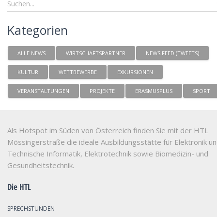
Kategorien
ALLE NEWS
WIRTSCHAFTSPARTNER
NEWS FEED (TWEETS)
KULTUR
WETTBEWERBE
EXKURSIONEN
VERANSTALTUNGEN
PROJEKTE
ERASMUSPLUS
SPORT
Als Hotspot im Süden von Österreich finden Sie mit der HTL
Mössingerstraße die ideale Ausbildungsstätte für Elektronik u
Technische Informatik, Elektrotechnik sowie Biomedizin- und
Gesundheitstechnik.
Die HTL
SPRECHSTUNDEN