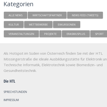
Kategorien
ALLE NEWS
WIRTSCHAFTSPARTNER
NEWS FEED (TWEETS)
KULTUR
WETTBEWERBE
EXKURSIONEN
VERANSTALTUNGEN
PROJEKTE
ERASMUSPLUS
SPORT
Als Hotspot im Süden von Österreich finden Sie mit der HTL
Mössingerstraße die ideale Ausbildungsstätte für Elektronik u
Technische Informatik, Elektrotechnik sowie Biomedizin- und
Gesundheitstechnik.
Die HTL
SPRECHSTUNDEN
IMPRESSUM