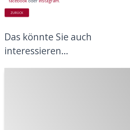
facebook
oder
instagram
.
ZURÜCK
Das könnte Sie auch
interessieren...