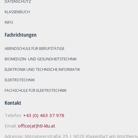
DATENSCHUTZ
KLASSENBUCH
INFO
Fachrichtungen
ABENDSCHULE FÜR BERUFSTÄTIGE
BIOMEDIZIN- UND GESUNDHEITSTECHNIK
ELEKTRONIK UND TECHNISCHE INFORMATIK
ELEKTROTECHNIK
FACHSCHULE FÜR ELEKTROTECHNIK
Kontakt
Telefon:
+43 (0) 463 37 978
Email:
office(at)htl-klu.at
Adresse: Mössingerstraße 25
|
9020 Klagenfurt am Wörthers