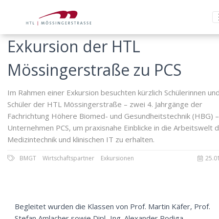
Exkursion der HTL
Mössingerstraße zu PCS
Im Rahmen einer Exkursion besuchten kürzlich Schülerinnen un
Schüler der HTL Mössingerstraße – zwei 4. Jahrgänge der
Fachrichtung Höhere Biomed- und Gesundheitstechnik (HBG) –
Unternehmen PCS, um praxisnahe Einblicke in die Arbeitswelt 
Medizintechnik und klinischen IT zu erhalten.
BMGT
Wirtschaftspartner
Exkursionen
25.0
Begleitet wurden die Klassen von Prof. Martin Käfer, Prof.
Stefan Amlacher sowie Dipl.-Ing. Alexander Rodiga.