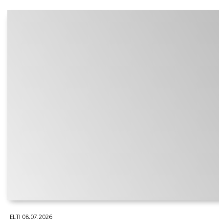
ELTI
08.07.2026