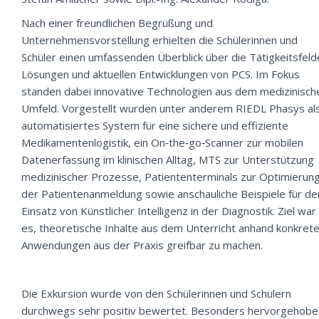
Nach einer freundlichen Begrüßung und
Unternehmensvorstellung erhielten die Schülerinnen und
Schüler einen umfassenden Überblick über die Tätigkeitsfeld
Lösungen und aktuellen Entwicklungen von PCS. Im Fokus
standen dabei innovative Technologien aus dem medizinisch
Umfeld. Vorgestellt wurden unter anderem RIEDL Phasys al
automatisiertes System für eine sichere und effiziente
Medikamentenlogistik, ein On‑the‑go‑Scanner zur mobilen
Datenerfassung im klinischen Alltag, MTS zur Unterstützung
medizinischer Prozesse, Patiententerminals zur Optimierun
der Patientenanmeldung sowie anschauliche Beispiele für de
Einsatz von Künstlicher Intelligenz in der Diagnostik. Ziel war
es, theoretische Inhalte aus dem Unterricht anhand konkrete
Anwendungen aus der Praxis greifbar zu machen.
Die Exkursion wurde von den Schülerinnen und Schülern
durchwegs sehr positiv bewertet. Besonders hervorgehobe