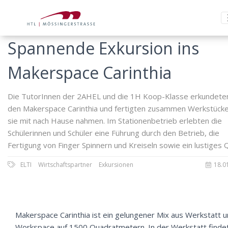
Spannende Exkursion ins
Makerspace Carinthia
Die TutorInnen der 2AHEL und die 1H Koop-Klasse erkundete
den Makerspace Carinthia und fertigten zusammen Werkstücke
sie mit nach Hause nahmen. Im Stationenbetrieb erlebten die
Schülerinnen und Schüler eine Führung durch den Betrieb, die
Fertigung von Finger Spinnern und Kreiseln sowie ein lustiges Q
ELTI
Wirtschaftspartner
Exkursionen
18.0
Makerspace Carinthia ist ein gelungener Mix aus Werkstatt 
Workspace auf 1500 Quadratmetern. In der Werkstatt finde