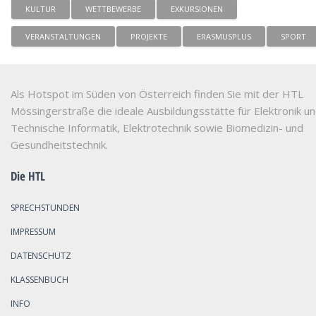
KULTUR
WETTBEWERBE
EXKURSIONEN
VERANSTALTUNGEN
PROJEKTE
ERASMUSPLUS
SPORT
Als Hotspot im Süden von Österreich finden Sie mit der HTL
Mössingerstraße die ideale Ausbildungsstätte für Elektronik u
Technische Informatik, Elektrotechnik sowie Biomedizin- und
Gesundheitstechnik.
Die HTL
SPRECHSTUNDEN
IMPRESSUM
DATENSCHUTZ
KLASSENBUCH
INFO