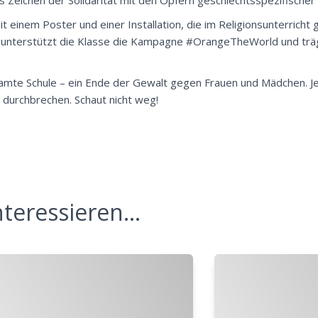
s Zeichen der Solidarität mit den Opfern geschlechtsspezifischer
 einem Poster und einer Installation, die im Religionsunterrich
n, unterstützt die Klasse die Kampagne #OrangeTheWorld und träg
amte Schule – ein Ende der Gewalt gegen Frauen und Mädchen. J
u durchbrechen. Schaut nicht weg!
teressieren...