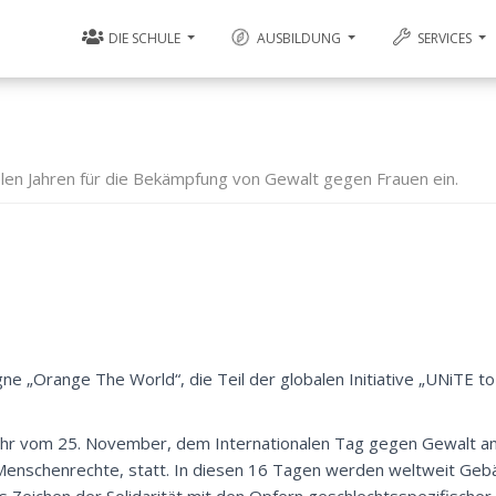
DIE SCHULE
AUSBILDUNG
SERVICES
elen Jahren für die Bekämpfung von Gewalt gegen Frauen ein.
„Orange The World“, die Teil der globalen Initiative „UNiTE to
Jahr vom 25. November, dem Internationalen Tag gegen Gewalt an
Menschenrechte, statt. In diesen 16 Tagen werden weltweit Geb