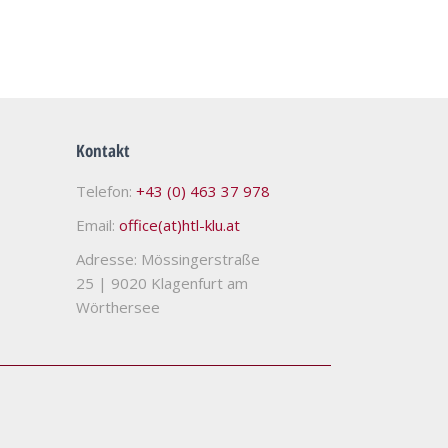
Kontakt
Telefon:
+43 (0) 463 37 978
Email:
office(at)htl-klu.at
Adresse: Mössingerstraße
25
|
9020 Klagenfurt am
Wörthersee