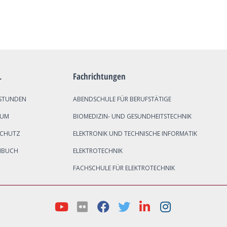
L
Fachrichtungen
STUNDEN
ABENDSCHULE FÜR BERUFSTÄTIGE
SUM
BIOMEDIZIN- UND GESUNDHEITSTECHNIK
SCHUTZ
ELEKTRONIK UND TECHNISCHE INFORMATIK
NBUCH
ELEKTROTECHNIK
FACHSCHULE FÜR ELEKTROTECHNIK