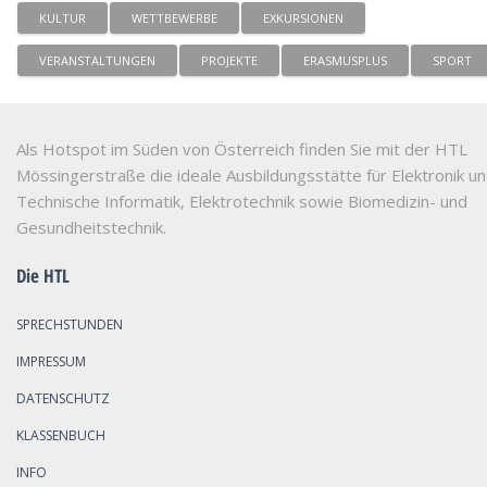
KULTUR
WETTBEWERBE
EXKURSIONEN
VERANSTALTUNGEN
PROJEKTE
ERASMUSPLUS
SPORT
Als Hotspot im Süden von Österreich finden Sie mit der HTL
Mössingerstraße die ideale Ausbildungsstätte für Elektronik u
Technische Informatik, Elektrotechnik sowie Biomedizin- und
Gesundheitstechnik.
Die HTL
SPRECHSTUNDEN
IMPRESSUM
DATENSCHUTZ
KLASSENBUCH
INFO