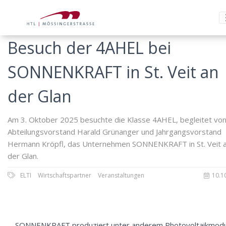
Besuch der 4AHEL bei
SONNENKRAFT in St. Veit an
der Glan
Am 3. Oktober 2025 besuchte die Klasse 4AHEL, begleitet vo
Abteilungsvorstand Harald Grünanger und Jahrgangsvorstand
Hermann Kröpfl, das Unternehmen SONNENKRAFT in St. Veit 
der Glan.
ELTI
Wirtschaftspartner
Veranstaltungen
10.1
SONNENKRAFT produziert unter anderem Photovoltaikmod