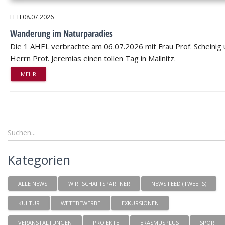
ELTI
08.07.2026
Wanderung im Naturparadies
Die 1 AHEL verbrachte am 06.07.2026 mit Frau Prof. Scheinig
Herrn Prof. Jeremias einen tollen Tag in Mallnitz.
MEHR
Kategorien
ALLE NEWS
WIRTSCHAFTSPARTNER
NEWS FEED (TWEETS)
KULTUR
WETTBEWERBE
EXKURSIONEN
VERANSTALTUNGEN
PROJEKTE
ERASMUSPLUS
SPORT