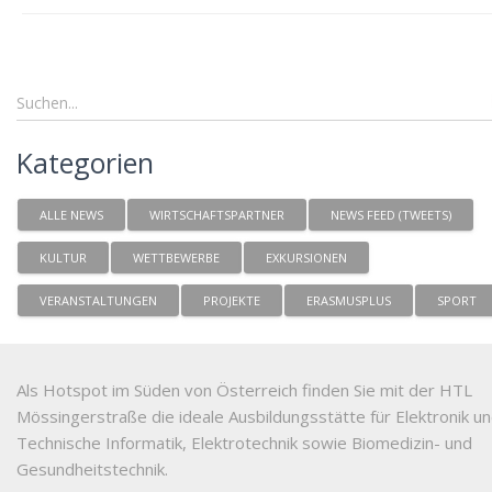
Kategorien
ALLE NEWS
WIRTSCHAFTSPARTNER
NEWS FEED (TWEETS)
KULTUR
WETTBEWERBE
EXKURSIONEN
VERANSTALTUNGEN
PROJEKTE
ERASMUSPLUS
SPORT
Als Hotspot im Süden von Österreich finden Sie mit der HTL
Mössingerstraße die ideale Ausbildungsstätte für Elektronik u
Technische Informatik, Elektrotechnik sowie Biomedizin- und
Gesundheitstechnik.