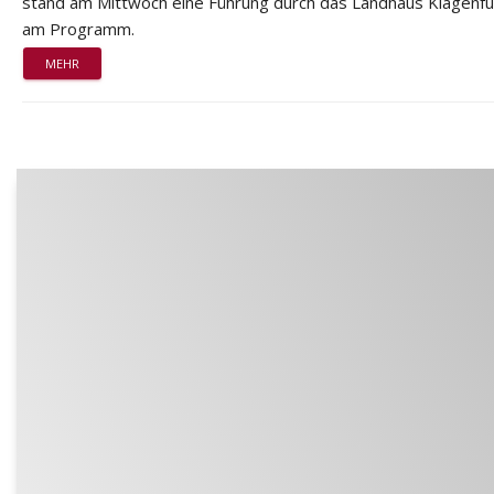
stand am Mittwoch eine Führung durch das Landhaus Klagenfu
am Programm.
MEHR