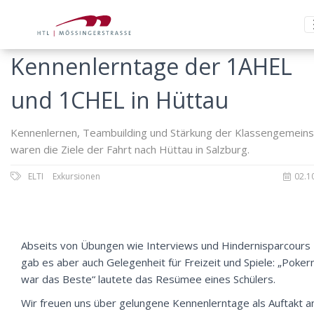
Kennenlerntage der 1AHEL
und 1CHEL in Hüttau
Kennenlernen, Teambuilding und Stärkung der Klassengemeins
waren die Ziele der Fahrt nach Hüttau in Salzburg.
ELTI
Exkursionen
02.1
Abseits von Übungen wie Interviews und Hindernisparcours
gab es aber auch Gelegenheit für Freizeit und Spiele: „Poker
war das Beste“ lautete das Resümee eines Schülers.
Wir freuen uns über gelungene Kennenlerntage als Auftakt a